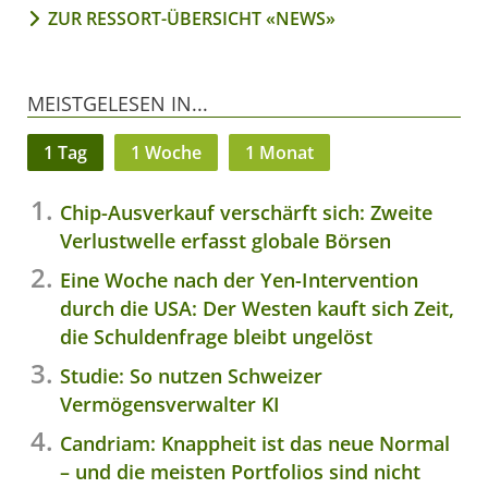
ZUR RESSORT-ÜBERSICHT «NEWS»
MEISTGELESEN IN...
1 Tag
1 Woche
1 Monat
Chip-Ausverkauf verschärft sich: Zweite
Verlustwelle erfasst globale Börsen
Eine Woche nach der Yen-Intervention
durch die USA: Der Westen kauft sich Zeit,
die Schuldenfrage bleibt ungelöst
Studie: So nutzen Schweizer
Vermögensverwalter KI
Candriam: Knappheit ist das neue Normal
– und die meisten Portfolios sind nicht