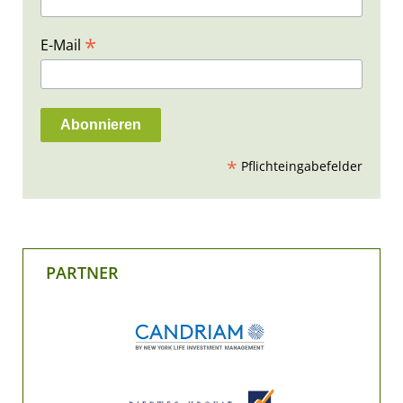
*
E-Mail
*
Pflichteingabefelder
PARTNER