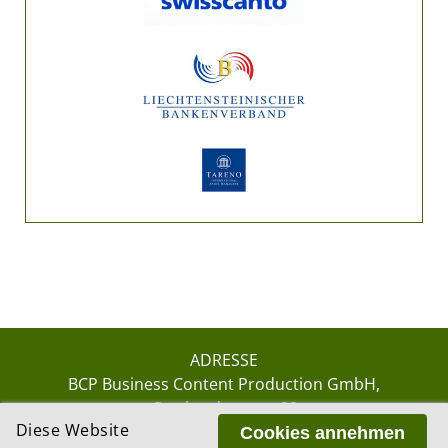
ADRESSE
BCP Business Content Production GmbH
Gotthardstrasse 38
Diese Website
8002 Zürich
Cookies annehmen