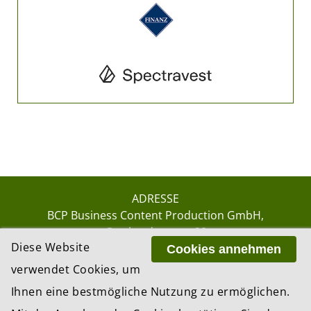
ADRESSE
BCP Business Content Production GmbH
Gotthardstrasse 38
Diese Website
8002 Zürich
Cookies annehmen
verwendet Cookies, um
Ihnen eine bestmögliche Nutzung zu ermöglichen.
© 2026 by BCP Business Content Production