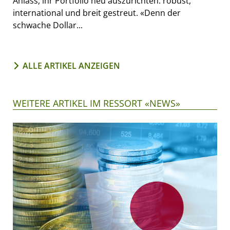
Anlass, ihr Portfolio neu auszurichten: robust,
international und breit gestreut. «Denn der
schwache Dollar...
ALLE ARTIKEL ANZEIGEN
WEITERE ARTIKEL IM RESSORT «NEWS»