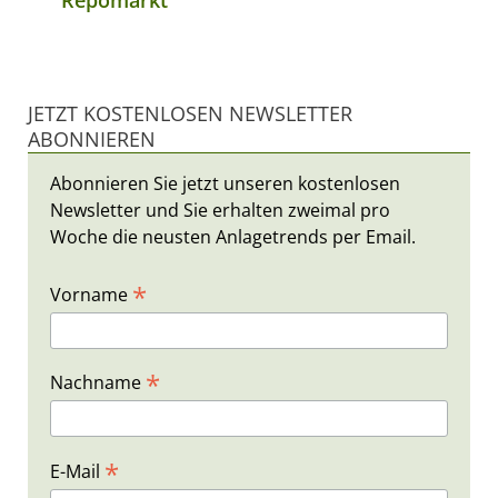
JETZT KOSTENLOSEN NEWSLETTER
ABONNIEREN
Abonnieren Sie jetzt unseren kostenlosen
Newsletter und Sie erhalten zweimal pro
Woche die neusten Anlagetrends per Email.
*
Vorname
*
Nachname
*
E-Mail