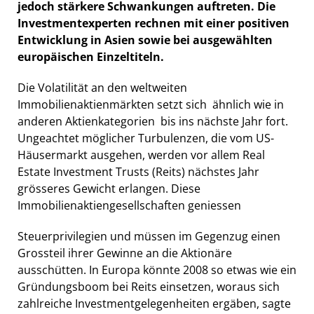
jedoch stärkere Schwankungen auftreten. Die
Investmentexperten rechnen mit einer positiven
Entwicklung in Asien sowie bei ausgewählten
europäischen Einzeltiteln.
Die Volatilität an den weltweiten
Immobilienaktienmärkten setzt sich  ähnlich wie in
anderen Aktienkategorien  bis ins nächste Jahr fort.
Ungeachtet möglicher Turbulenzen, die vom US-
Häusermarkt ausgehen, werden vor allem Real
Estate Investment Trusts (Reits) nächstes Jahr
grösseres Gewicht erlangen. Diese
Immobilienaktiengesellschaften geniessen
Steuerprivilegien und müssen im Gegenzug einen
Grossteil ihrer Gewinne an die Aktionäre
ausschütten. In Europa könnte 2008 so etwas wie ein
Gründungsboom bei Reits einsetzen, woraus sich
zahlreiche Investmentgelegenheiten ergäben, sagte