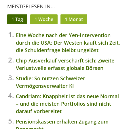
MEISTGELESEN IN...
1 Tag
1 Woche
1 Monat
Eine Woche nach der Yen-Intervention
durch die USA: Der Westen kauft sich Zeit,
die Schuldenfrage bleibt ungelöst
Chip-Ausverkauf verschärft sich: Zweite
Verlustwelle erfasst globale Börsen
Studie: So nutzen Schweizer
Vermögensverwalter KI
Candriam: Knappheit ist das neue Normal
– und die meisten Portfolios sind nicht
darauf vorbereitet
Pensionskassen erhalten Zugang zum
Repomarkt