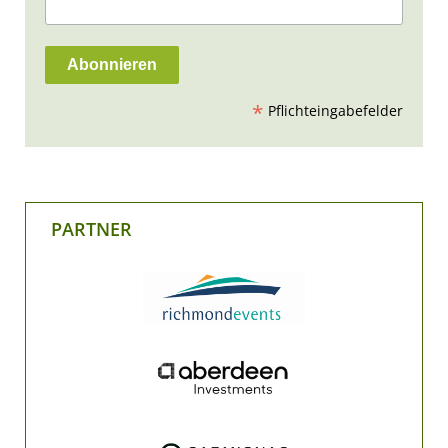
*
Pflichteingabefelder
PARTNER