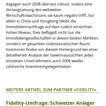
dagegen auch 2008 überaus robust, sodass eine
Verlangsamung des weltweiten
Wirtschaftswachstums sie kaum negativ trifft. Vor
allem in China und Hongkong bleibt die
Immobiliennachfrage auf dem zuletzt erreichten
hohen Niveau. Dies beflügelt nicht nur die
Immobiliengesellschaften in diesen beiden Märkten,
sondern im gesamten südostasiatischen Raum.
Investoren finden vor diesem Hintergrund bei einer
detaillierten Analyse der Gewinnaussichten jedes
einzelnen Unternehmens auch 2008 wieder
zahlreiche Investmentgelegenheiten.
WEITERE ARTIKEL ZUM PARTNER «FIDELITY»
Fidelity-Umfrage: Schweizer Anleger