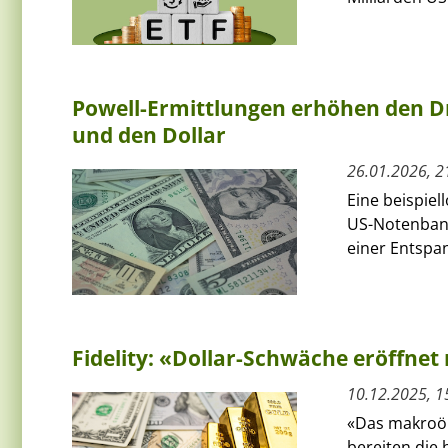
Powell-Ermittlungen erhöhen den Dr
und den Dollar
26.01.2026, 2
Eine beispiel
US-Notenbank
einer Entspa
Fidelity: «Dollar-Schwäche eröffnet
10.12.2025, 1
«Das makroök
bereiten die