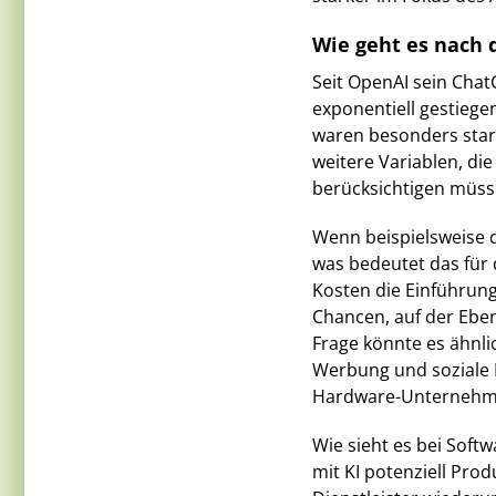
Wie geht es nach
Seit OpenAI sein ChatG
exponentiell gestiege
waren besonders stark
weitere Variablen, di
berücksichtigen müss
Wenn beispielsweise d
was bedeutet das für 
Kosten die Einführung
Chancen, auf der Eben
Frage könnte es ähnlic
Werbung und soziale M
Hardware-Unternehm
Wie sieht es bei Soft
mit KI potenziell Pro