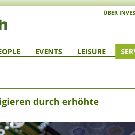
ÜBER INVE
EOPLE
EVENTS
LEISURE
SER
igieren durch erhöhte