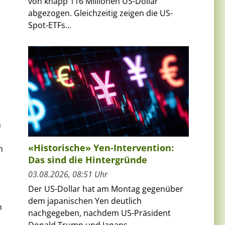
von knapp 116 Millionen US-Dollar
abgezogen. Gleichzeitig zeigen die US-
Spot-ETFs...
m
«Historische» Yen-Intervention:
n
Das sind die Hintergründe
03.08.2026, 08:51 Uhr
Der US-Dollar hat am Montag gegenüber
dem japanischen Yen deutlich
n
nachgegeben, nachdem US-Präsident