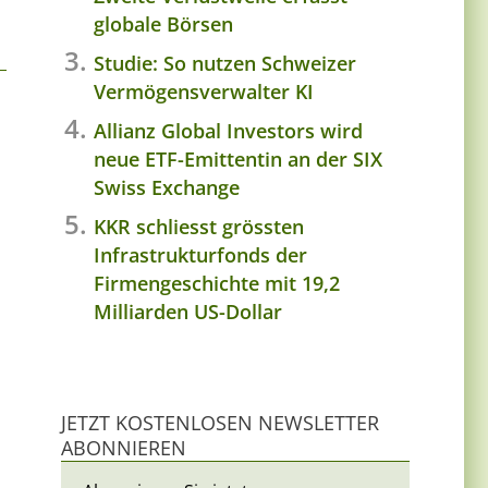
globale Börsen
Studie: So nutzen Schweizer
Vermögensverwalter KI
Allianz Global Investors wird
neue ETF-Emittentin an der SIX
Swiss Exchange
KKR schliesst grössten
Infrastrukturfonds der
Firmengeschichte mit 19,2
Milliarden US-Dollar
JETZT KOSTENLOSEN NEWSLETTER
ABONNIEREN
.