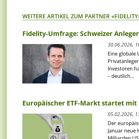
WEITERE ARTIKEL ZUM PARTNER «FIDELITY
Fidelity-Umfrage: Schweizer Anlege
30.06.2026, 1
Eine globale 
Privatanleger
Investoren ha
– deutlich...
Europäischer ETF-Markt startet mit 
05.02.2026, 1
Der europäis
Januar neue H
Milliarden US