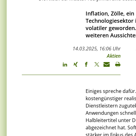
Inflation, Zölle, e
Technologiesektor i
volatiler geworden
weiteren Aussichte
14.03.2025, 16:06 Uhr
Aktien
Einiges spreche dafür
kostengünstiger reali
Dienstleistern zugut
Anwendungen schnelle
Halbleitertitel unter 
abgezeichnet hat. Sof
stärker im Fokus des 