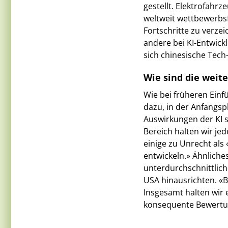
gestellt. Elektrofahrz
weltweit wettbewerbsf
Fortschritte zu verze
andere bei KI-Entwickl
sich chinesische Tech
Wie sind die weit
Wie bei früheren Einf
dazu, in der Anfangs
Auswirkungen der KI s
Bereich halten wir je
einige zu Unrecht als
entwickeln.» Ähnliches
unterdurchschnittliche
USA hinausrichten. «B
Insgesamt halten wir
konsequente Bewertung