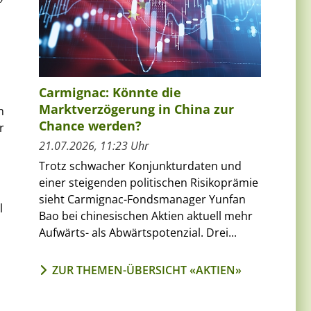
Carmignac: Könnte die
Marktverzögerung in China zur
n
Chance werden?
r
21.07.2026, 11:23 Uhr
Trotz schwacher Konjunkturdaten und
einer steigenden politischen Risikoprämie
sieht Carmignac-Fondsmanager Yunfan
l
Bao bei chinesischen Aktien aktuell mehr
Aufwärts- als Abwärtspotenzial. Drei...
ZUR THEMEN-ÜBERSICHT «AKTIEN»