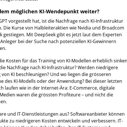
 dem möglichen KI-Wendepunkt weiter?
PT vorgestellt hat, ist die Nachfrage nach KI-Infrastruktur
n. Die Kurse von Halbleiteraktien wie Nvidia und Broadcom
 gestiegen. Mit DeepSeek gibt es jetzt laut dem Experten
e Anleger bei der Suche nach potenziellen KI-Gewinnern
en.
ie Kosten für das Training von KI-Modellen erheblich sinken
die Nachfrage nach KI-Infrastruktur? Werden niedrigere
 von KI beschleunigen? Und wo liegen die grösseren
e des KI-Modells oder der Anwendung? Bei dieser letzten
h laufen wie in der Internet-Ära: E-Commerce, digitale
edien waren die grössten Profiteure – und nicht die
en.
ware und IT-Dienstleistungen aus? Softwareanbieter können
dukte zu niedrigeren Kosten entwickeln und verbessern. IT-