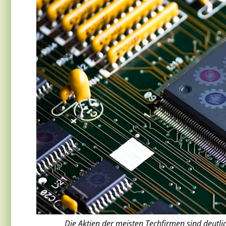
Die Aktien der meisten Techfirmen sind deutli