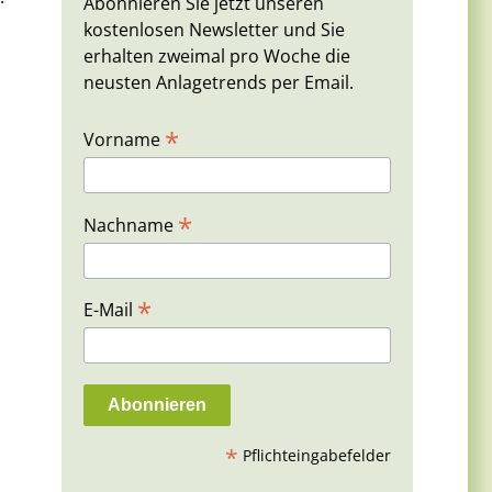
Abonnieren Sie jetzt unseren
kostenlosen Newsletter und Sie
erhalten zweimal pro Woche die
neusten Anlagetrends per Email.
*
Vorname
*
Nachname
*
E-Mail
*
Pflichteingabefelder