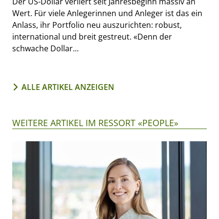
Der US-Dollar verliert seit Jahresbeginn massiv an
Wert. Für viele Anlegerinnen und Anleger ist das ein
Anlass, ihr Portfolio neu auszurichten: robust,
international und breit gestreut. «Denn der
schwache Dollar...
ALLE ARTIKEL ANZEIGEN
WEITERE ARTIKEL IM RESSORT «PEOPLE»