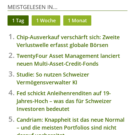
MEISTGELESEN IN...
1 Tag
1 Woche
1 Monat
Chip-Ausverkauf verschärft sich: Zweite
Verlustwelle erfasst globale Börsen
TwentyFour Asset Management lanciert
neuen Multi-Asset-Credit-Fonds
Studie: So nutzen Schweizer
Vermögensverwalter KI
Fed schickt Anleihenrenditen auf 19-
Jahres-Hoch – was das für Schweizer
Investoren bedeutet
Candriam: Knappheit ist das neue Normal
– und die meisten Portfolios sind nicht