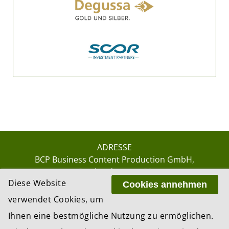
ADRESSE
BCP Business Content Production GmbH
Gotthardstrasse 38
Diese Website
8002 Zürich
Cookies annehmen
verwendet Cookies, um
Ihnen eine bestmögliche Nutzung zu ermöglichen.
© 2026 by BCP Business Content Production