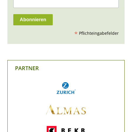
*
Pflichteingabefelder
PARTNER