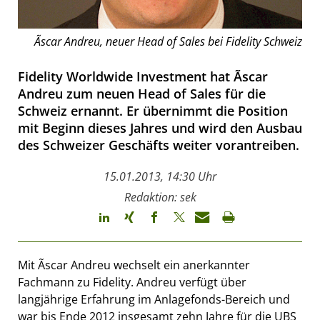
Ãscar Andreu, neuer Head of Sales bei Fidelity Schweiz
Fidelity Worldwide Investment hat Ãscar
Andreu zum neuen Head of Sales für die
Schweiz ernannt. Er übernimmt die Position
mit Beginn dieses Jahres und wird den Ausbau
des Schweizer Geschäfts weiter vorantreiben.
15.01.2013, 14:30 Uhr
Redaktion: sek
Mit Ãscar Andreu wechselt ein anerkannter
Fachmann zu Fidelity. Andreu verfügt über
langjährige Erfahrung im Anlagefonds-Bereich und
war bis Ende 2012 insgesamt zehn Jahre für die UBS