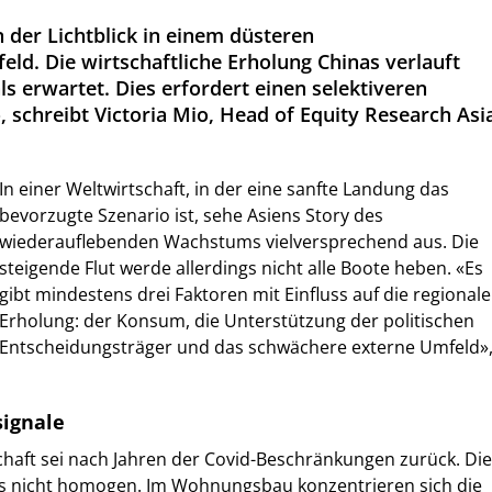
n der Lichtblick in einem düsteren
ld. Die wirtschaftliche Erholung Chinas verlauft
s erwartet. Dies erfordert einen selektiveren
, schreibt Victoria Mio, Head of Equity Research Asi
In einer Weltwirtschaft, in der eine sanfte Landung das
bevorzugte Szenario ist, sehe Asiens Story des
wiederauflebenden Wachstums vielversprechend aus. Die
steigende Flut werde allerdings nicht alle Boote heben. «Es
gibt mindestens drei Faktoren mit Einfluss auf die regionale
Erholung: der Konsum, die Unterstützung der politischen
Entscheidungsträger und das schwächere externe Umfeld»
ignale
chaft sei nach Jahren der Covid-Beschränkungen zurück. Die
ngs nicht homogen. Im Wohnungsbau konzentrieren sich die