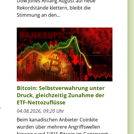
Dow Jones Anfang August auf neue
Rekordstände klettern, bleibt die
Stimmung an den...
Bitcoin: Selbstverwahrung unter
Druck, gleichzeitig Zunahme der
ETF-Nettozuflüsse
.
04.08.2026, 09:20 Uhr
Beim kanadischen Anbieter Coinkite
wurden über mehrere Angriffswellen