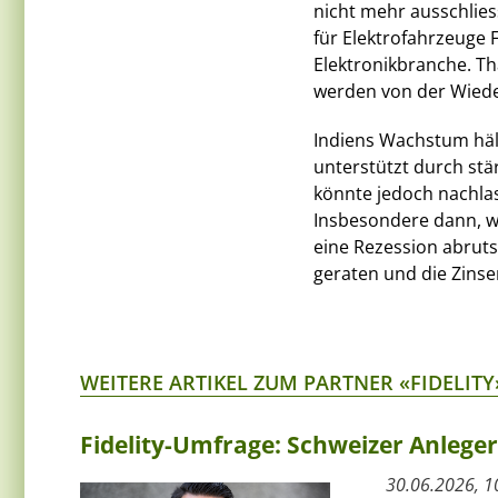
nicht mehr ausschliess
für Elektrofahrzeuge 
Elektronikbranche. Th
werden von der Wieder
Indiens Wachstum hält
unterstützt durch st
könnte jedoch nachlas
Insbesondere dann, w
eine Rezession abruts
geraten und die Zinse
WEITERE ARTIKEL ZUM PARTNER «FIDELITY
Fidelity-Umfrage: Schweizer Anlege
30.06.2026, 1