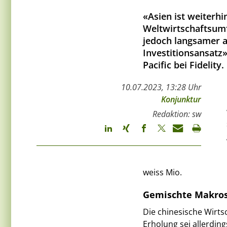
«Asien ist weiterhi
Weltwirtschaftsumfe
jedoch langsamer al
Investitionsansatz»
Pacific bei Fidelity.
10.07.2023, 13:28 Uhr
Konjunktur
Redaktion: sw
weiss Mio.
Gemischte Makros
Die chinesische Wirts
Erholung sei allerdi