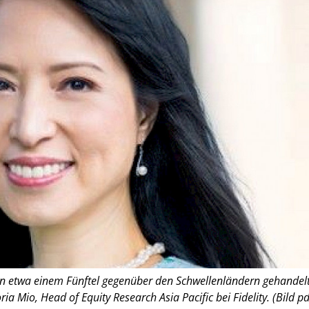
on etwa einem Fünftel gegenüber den Schwellenländern gehandelt
oria Mio, Head of Equity Research Asia Pacific bei Fidelity. (Bild pd