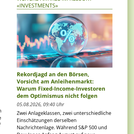
«INVESTMENTS»
Rekordjagd an den Börsen,
Vorsicht am Anleihenmarkt:
Warum Fixed-Income-Investoren
dem Optimismus nicht folgen
05.08.2026, 09:40 Uhr
n
Zwei Anlageklassen, zwei unterschiedliche
e
Einschätzungen derselben
f
Nachrichtenlage. Während S&P 500 und