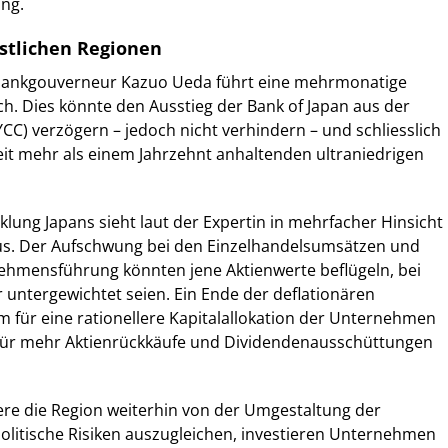
ng.
estlichen Regionen
lbankgouverneur Kazuo Ueda führt eine mehrmonatige
ch. Dies könnte den Ausstieg der Bank of Japan aus der
YCC) verzögern – jedoch nicht verhindern – und schliesslich
it mehr als einem Jahrzehnt anhaltenden ultraniedrigen
cklung Japans sieht laut der Expertin in mehrfacher Hinsicht
us. Der Aufschwung bei den Einzelhandelsumsätzen und
hmensführung könnten jene Aktienwerte beflügeln, bei
 untergewichtet seien. Ein Ende der deflationären
 für eine rationellere Kapitalallokation der Unternehmen
 für mehr Aktienrückkäufe und Dividendenausschüttungen
iere die Region weiterhin von der Umgestaltung der
olitische Risiken auszugleichen, investieren Unternehmen