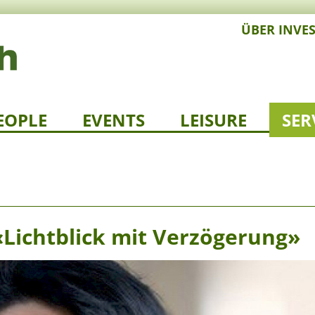
ÜBER INVE
EOPLE
EVENTS
LEISURE
SER
«Lichtblick mit Verzögerung»