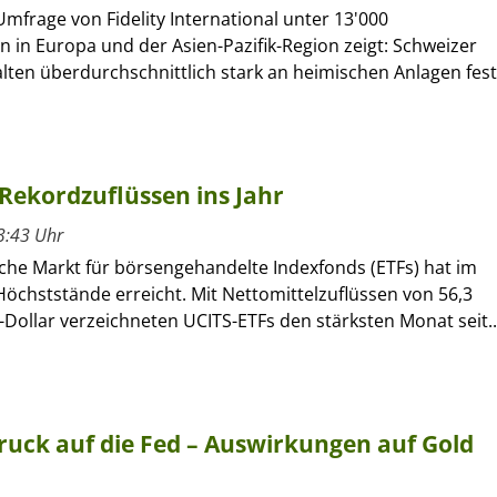
Umfrage von Fidelity International unter 13'000
n in Europa und der Asien-Pazifik-Region zeigt: Schweizer
lten überdurchschnittlich stark an heimischen Anlagen fest
Rekordzuflüssen ins Jahr
3:43 Uhr
che Markt für börsengehandelte Indexfonds (ETFs) hat im
öchststände erreicht. Mit Nettomittelzuflüssen von 56,3
-Dollar verzeichneten UCITS-ETFs den stärksten Monat seit..
uck auf die Fed – Auswirkungen auf Gold