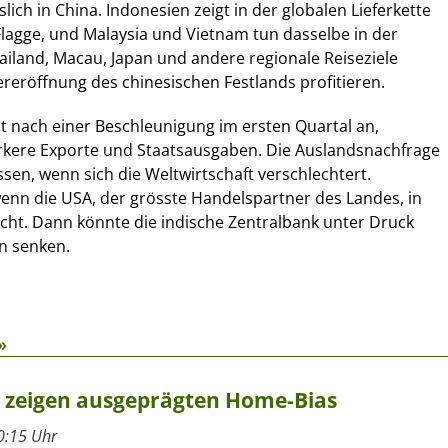
lich in China. Indonesien zeigt in der globalen Lieferkette
Flagge, und Malaysia und Vietnam tun dasselbe in der
ailand, Macau, Japan und andere regionale Reiseziele
eröffnung des chinesischen Festlands profitieren.
 nach einer Beschleunigung im ersten Quartal an,
ärkere Exporte und Staatsausgaben. Die Auslandsnachfrage
sen, wenn sich die Weltwirtschaft verschlechtert.
enn die USA, der grösste Handelspartner des Landes, in
cht. Dann könnte die indische Zentralbank unter Druck
n senken.
»
r zeigen ausgeprägten Home-Bias
0:15 Uhr