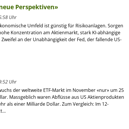
 neue Perspektiven»
5:58 Uhr
onomische Umfeld ist günstig für Risikoanlagen. Sorgen
 hohe Konzentration am Aktienmarkt, stark KI-abhängige
, Zweifel an der Unabhängigkeit der Fed, der fallende US-
9:52 Uhr
y wuchs der weltweite ETF-Markt im November «nur» um 25
ollar. Massgeblich waren Abflüsse aus US Aktienprodukten
r als einer Milliarde Dollar. Zum Vergleich: Im 12-
...