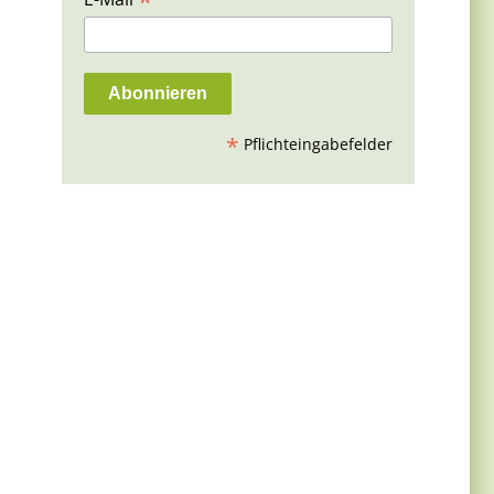
*
*
Pflichteingabefelder