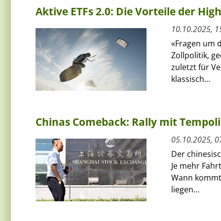
Aktive ETFs 2.0: Die Vorteile der Hig
10.10.2025, 1
«Fragen um d
Zollpolitik, 
zuletzt für V
klassisch...
Chinas Comeback: Rally mit Tempol
05.10.2025, 0
Der chinesis
Je mehr Fahrt
Wann kommt d
liegen...