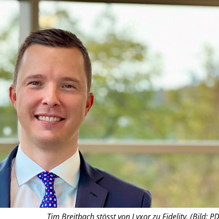
Tim Breitbach stösst von Lyxor zu Fidelity. (Bild: PD