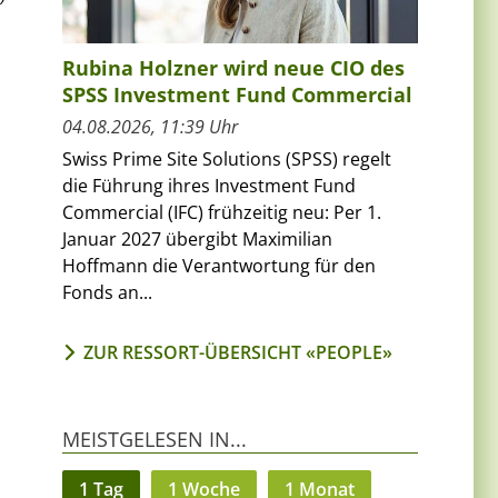
Rubina Holzner wird neue CIO des
SPSS Investment Fund Commercial
04.08.2026, 11:39 Uhr
Swiss Prime Site Solutions (SPSS) regelt
die Führung ihres Investment Fund
Commercial (IFC) frühzeitig neu: Per 1.
Januar 2027 übergibt Maximilian
Hoffmann die Verantwortung für den
Fonds an...
ZUR RESSORT-ÜBERSICHT «PEOPLE»
MEISTGELESEN IN...
1 Tag
1 Woche
1 Monat