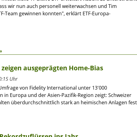
ass wir nun auch personell weiterwachsen und Tim
TF-Team gewinnen konnten", erklärt ETF-Europa-
»
r zeigen ausgeprägten Home-Bias
0:15 Uhr
Umfrage von Fidelity International unter 13'000
n in Europa und der Asien-Pazifik-Region zeigt: Schweizer
lten überdurchschnittlich stark an heimischen Anlagen fest
Rekordzuflüssen ins Jahr