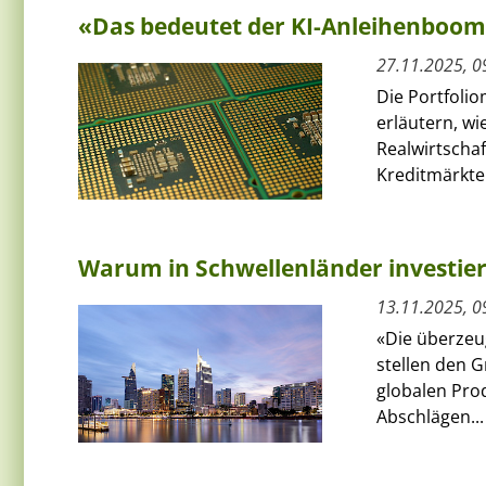
«Das bedeutet der KI-Anleihenboo
27.11.2025, 0
Die Portfolio
erläutern, w
Realwirtscha
Kreditmärkten
Warum in Schwellenländer investie
13.11.2025, 0
«Die überzeu
stellen den G
globalen Pro
Abschlägen...