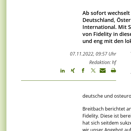
Ab sofort wechselt 
Deutschland, Öster
International. Mit
von Fidelity in die
und eng mit den l
07.11.2022, 09:57 Uhr
Redaktion: hf
deutsche und osteuro
Breitbach berichtet a
Fidelity. Diese ist be
hat sich seitdem sukze
wir unser Angebot auf 