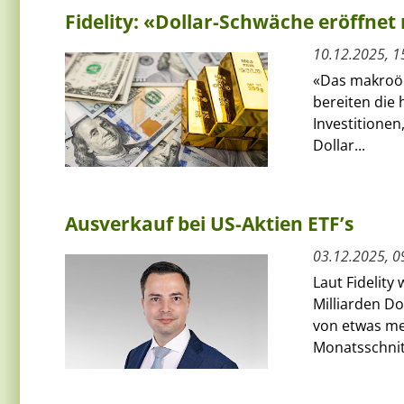
Fidelity: «Dollar-Schwäche eröffnet
10.12.2025, 1
«Das makroök
bereiten die
Investitionen
Dollar...
Ausverkauf bei US-Aktien ETF’s
03.12.2025, 0
Laut Fidelit
Milliarden D
von etwas meh
Monatsschnitt