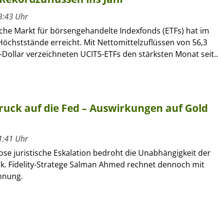
3:43 Uhr
che Markt für börsengehandelte Indexfonds (ETFs) hat im
öchststände erreicht. Mit Nettomittelzuflüssen von 56,3
-Dollar verzeichneten UCITS-ETFs den stärksten Monat seit..
uck auf die Fed – Auswirkungen auf Gold
1:41 Uhr
lose juristische Eskalation bedroht die Unabhängigkeit der
. Fidelity-Stratege Salman Ahmed rechnet dennoch mit
nnung.