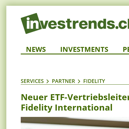
NEWS
INVESTMENTS
P
SERVICES
PARTNER
FIDELITY
Neuer ETF-Vertriebsleite
Fidelity International