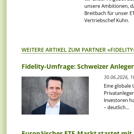
unsere Ambitionen, d
Breitbach für unser E
Vertriebschef Kuhn.
WEITERE ARTIKEL ZUM PARTNER «FIDELITY
Fidelity-Umfrage: Schweizer Anlege
30.06.2026, 1
Eine globale 
Privatanleger
Investoren ha
– deutlich...
Europäischer ETF-Markt startet mit 