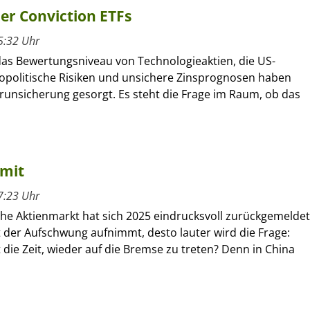
her Conviction ETFs
5:32 Uhr
as Bewertungsniveau von Technologieaktien, die US-
geopolitische Risiken und unsichere Zinsprognosen haben
erunsicherung gesorgt. Es steht die Frage im Raum, ob das
imit
7:23 Uhr
che Aktienmarkt hat sich 2025 eindrucksvoll zurückgemeldet
 der Aufschwung aufnimmt, desto lauter wird die Frage:
ie Zeit, wieder auf die Bremse zu treten? Denn in China