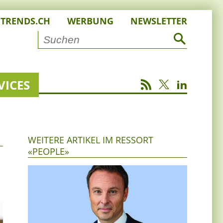
STRENDS.CH
WERBUNG
NEWSLETTER
VICES
WEITERE ARTIKEL IM RESSORT
«PEOPLE»