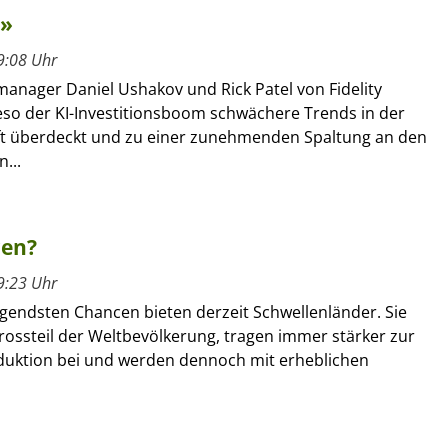
m»
9:08 Uhr
manager Daniel Ushakov und Rick Patel von Fidelity
ieso der KI-Investitionsboom schwächere Trends in der
ft überdeckt und zu einer zunehmenden Spaltung an den
...
ren?
9:23 Uhr
gendsten Chancen bieten derzeit Schwellenländer. Sie
rossteil der Weltbevölkerung, tragen immer stärker zur
duktion bei und werden dennoch mit erheblichen