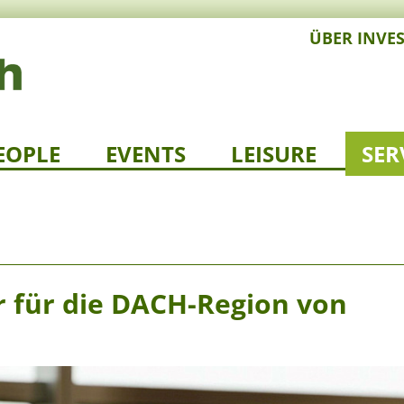
ÜBER INVE
EOPLE
EVENTS
LEISURE
SER
r für die DACH-Region von