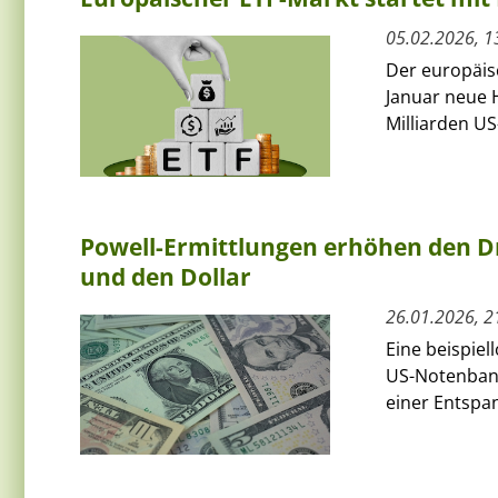
05.02.2026, 1
Der europäis
Januar neue H
Milliarden US
Powell-Ermittlungen erhöhen den Dr
und den Dollar
26.01.2026, 2
Eine beispiel
US-Notenbank
einer Entspa