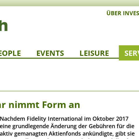
ÜBER INVE
EOPLE
EVENTS
LEISURE
SER
r nimmt Form an
Nachdem Fidelity International im Oktober 2017
eine grundlegende Änderung der Gebühren für die
aktiv gemanagten Aktienfonds ankündigte, gibt sie