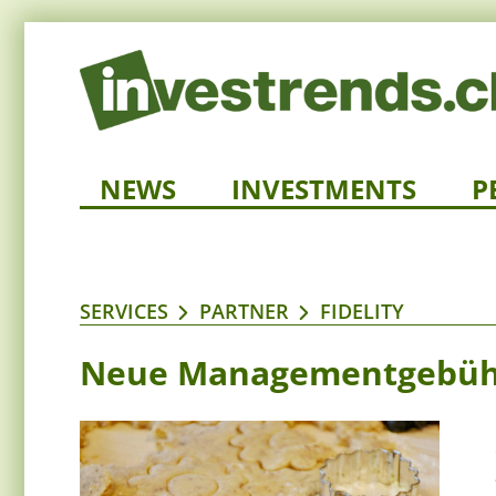
NEWS
INVESTMENTS
P
SERVICES
PARTNER
FIDELITY
Neue Managementgebüh