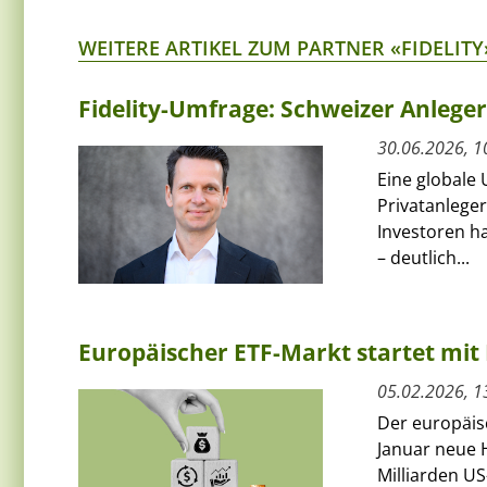
WEITERE ARTIKEL ZUM PARTNER «FIDELITY
Fidelity-Umfrage: Schweizer Anlege
30.06.2026, 1
Eine globale 
Privatanleger
Investoren ha
– deutlich...
Europäischer ETF-Markt startet mit 
05.02.2026, 1
Der europäis
Januar neue H
Milliarden US