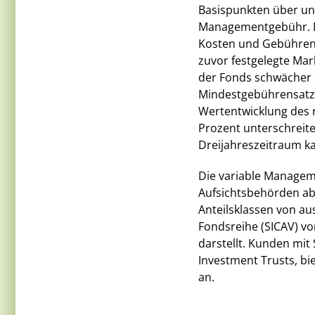
Basispunkten über und
Managementgebühr. Dab
Kosten und Gebühren 
zuvor festgelegte Mar
der Fonds schwächer 
Mindestgebührensatz w
Wertentwicklung des 
Prozent unterschreite
Dreijahreszeitraum kal
Die variable Managem
Aufsichtsbehörden ab 
Anteilsklassen von au
Fondsreihe (SICAV) vo
darstellt. Kunden mit 
Investment Trusts, bi
an.