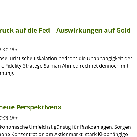
uck auf die Fed – Auswirkungen auf Gold
1:41 Uhr
lose juristische Eskalation bedroht die Unabhängigkeit der
. Fidelity-Stratege Salman Ahmed rechnet dennoch mit
nnung.
 neue Perspektiven»
5:58 Uhr
onomische Umfeld ist günstig für Risikoanlagen. Sorgen
 hohe Konzentration am Aktienmarkt, stark KI-abhängige