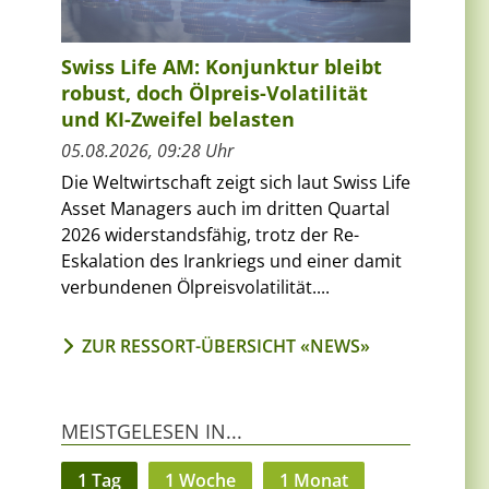
Swiss Life AM: Konjunktur bleibt
robust, doch Ölpreis-Volatilität
und KI-Zweifel belasten
05.08.2026, 09:28 Uhr
Die Weltwirtschaft zeigt sich laut Swiss Life
Asset Managers auch im dritten Quartal
2026 widerstandsfähig, trotz der Re-
Eskalation des Irankriegs und einer damit
verbundenen Ölpreisvolatilität....
ZUR RESSORT-ÜBERSICHT «NEWS»
MEISTGELESEN IN...
1 Tag
1 Woche
1 Monat