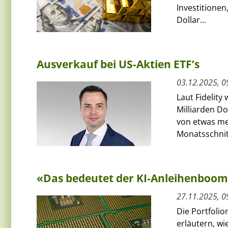
Investitionen
Dollar...
Ausverkauf bei US-Aktien ETF’s
03.12.2025, 0
Laut Fidelit
Milliarden D
von etwas meh
Monatsschnitt
«Das bedeutet der KI-Anleihenboo
27.11.2025, 0
Die Portfolio
erläutern, w