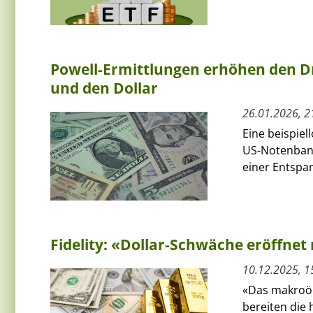
Powell-Ermittlungen erhöhen den Dr
und den Dollar
26.01.2026, 2
Eine beispiel
US-Notenbank
einer Entspa
Fidelity: «Dollar-Schwäche eröffnet
10.12.2025, 1
«Das makroök
bereiten die