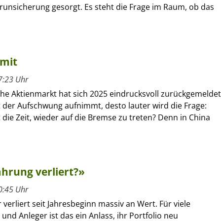
erunsicherung gesorgt. Es steht die Frage im Raum, ob das
imit
7:23 Uhr
che Aktienmarkt hat sich 2025 eindrucksvoll zurückgemeldet
 der Aufschwung aufnimmt, desto lauter wird die Frage:
ie Zeit, wieder auf die Bremse zu treten? Denn in China
hrung verliert?»
0:45 Uhr
 verliert seit Jahresbeginn massiv an Wert. Für viele
und Anleger ist das ein Anlass, ihr Portfolio neu