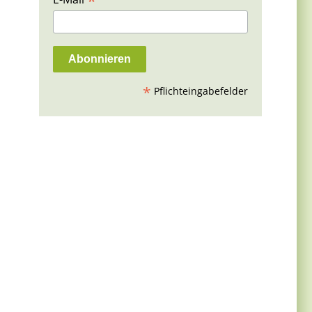
*
*
Pflichteingabefelder