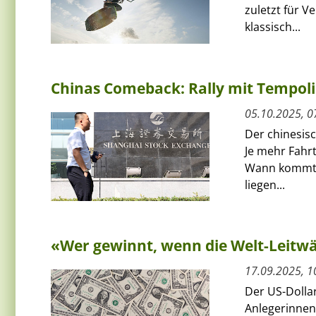
zuletzt für V
klassisch...
Chinas Comeback: Rally mit Tempol
05.10.2025, 0
Der chinesis
Je mehr Fahrt
Wann kommt d
liegen...
«Wer gewinnt, wenn die Welt-Leitwä
17.09.2025, 1
Der US-Dollar
Anlegerinnen 