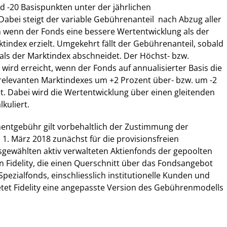
 -20 Basispunkten unter der jährlichen
ei steigt der variable Gebührenanteil  nach Abzug aller
wenn der Fonds eine bessere Wertentwicklung als der
ktindex erzielt. Umgekehrt fällt der Gebührenanteil, sobald
als der Marktindex abschneidet. Der Höchst- bzw.
ird erreicht, wenn der Fonds auf annualisierter Basis die
relevanten Marktindexes um +2 Prozent über- bzw. um -2
t. Dabei wird die Wertentwicklung über einen gleitenden
kuliert.
entgebühr gilt vorbehaltlich der Zustimmung der
1. März 2018 zunächst für die provisionsfreien
sgewählten aktiv verwalteten Aktienfonds der gepoolten
n Fidelity, die einen Querschnitt über das Fondsangebot
Spezialfonds, einschliesslich institutionelle Kunden und
etet Fidelity eine angepasste Version des Gebührenmodells