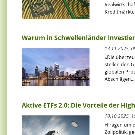
Realwirtscha
Kreditmärkten
Warum in Schwellenländer investie
13.11.2025, 0
«Die überzeu
stellen den G
globalen Pro
Abschlägen...
Aktive ETFs 2.0: Die Vorteile der Hig
10.10.2025, 1
«Fragen um d
Zollpolitik, 