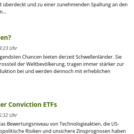
ft überdeckt und zu einer zunehmenden Spaltung an den
...
ren?
9:23 Uhr
gendsten Chancen bieten derzeit Schwellenländer. Sie
rossteil der Weltbevölkerung, tragen immer stärker zur
duktion bei und werden dennoch mit erheblichen
her Conviction ETFs
5:32 Uhr
as Bewertungsniveau von Technologieaktien, die US-
geopolitische Risiken und unsichere Zinsprognosen haben