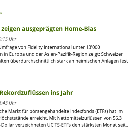
»
r zeigen ausgeprägten Home-Bias
0:15 Uhr
Umfrage von Fidelity International unter 13'000
n in Europa und der Asien-Pazifik-Region zeigt: Schweizer
lten überdurchschnittlich stark an heimischen Anlagen fest
Rekordzuflüssen ins Jahr
3:43 Uhr
che Markt für börsengehandelte Indexfonds (ETFs) hat im
öchststände erreicht. Mit Nettomittelzuflüssen von 56,3
-Dollar verzeichneten UCITS-ETFs den stärksten Monat seit..