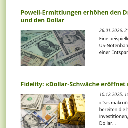
Powell-Ermittlungen erhöhen den Dr
und den Dollar
26.01.2026, 2
Eine beispiel
US-Notenbank
einer Entspa
Fidelity: «Dollar-Schwäche eröffnet
10.12.2025, 1
«Das makroök
bereiten die
Investitionen
Dollar...