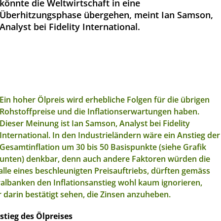
könnte die Weltwirtschaft in eine
Überhitzungsphase übergehen, meint Ian Samson,
Analyst bei Fidelity International.
Ein hoher Ölpreis wird erhebliche Folgen für die übrigen
Rohstoffpreise und die Inflationserwartungen haben.
Dieser Meinung ist Ian Samson, Analyst bei Fidelity
International. In den Industrieländern wäre ein Anstieg der
Gesamtinflation um 30 bis 50 Basispunkte (siehe Grafik
unten) denkbar, denn auch andere Faktoren würden die
alle eines beschleunigten Preisauftriebs, dürften gemäss
albanken den Inflationsanstieg wohl kaum ignorieren,
 darin bestätigt sehen, die Zinsen anzuheben.
tieg des Ölpreises