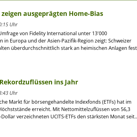
r zeigen ausgeprägten Home-Bias
0:15 Uhr
Umfrage von Fidelity International unter 13'000
n in Europa und der Asien-Pazifik-Region zeigt: Schweizer
lten überdurchschnittlich stark an heimischen Anlagen fest
Rekordzuflüssen ins Jahr
3:43 Uhr
che Markt für börsengehandelte Indexfonds (ETFs) hat im
öchststände erreicht. Mit Nettomittelzuflüssen von 56,3
-Dollar verzeichneten UCITS-ETFs den stärksten Monat seit..