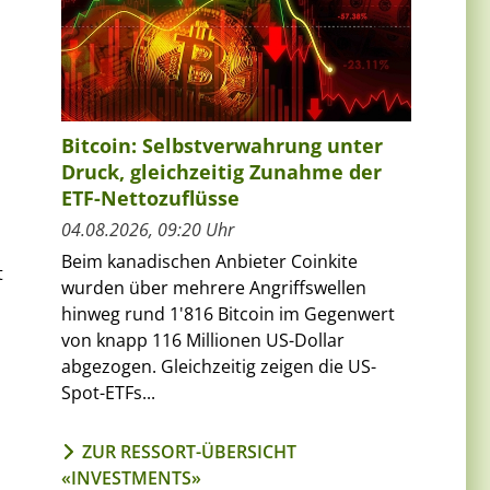
Bitcoin: Selbstverwahrung unter
Druck, gleichzeitig Zunahme der
ETF-Nettozuflüsse
04.08.2026, 09:20 Uhr
Beim kanadischen Anbieter Coinkite
t
wurden über mehrere Angriffswellen
hinweg rund 1'816 Bitcoin im Gegenwert
von knapp 116 Millionen US-Dollar
abgezogen. Gleichzeitig zeigen die US-
Spot-ETFs...
ZUR RESSORT-ÜBERSICHT
«INVESTMENTS»