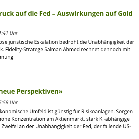
uck auf die Fed – Auswirkungen auf Gold
1:41 Uhr
lose juristische Eskalation bedroht die Unabhängigkeit der
. Fidelity-Stratege Salman Ahmed rechnet dennoch mit
nnung.
 neue Perspektiven»
5:58 Uhr
onomische Umfeld ist günstig für Risikoanlagen. Sorgen
 hohe Konzentration am Aktienmarkt, stark KI-abhängige
, Zweifel an der Unabhängigkeit der Fed, der fallende US-