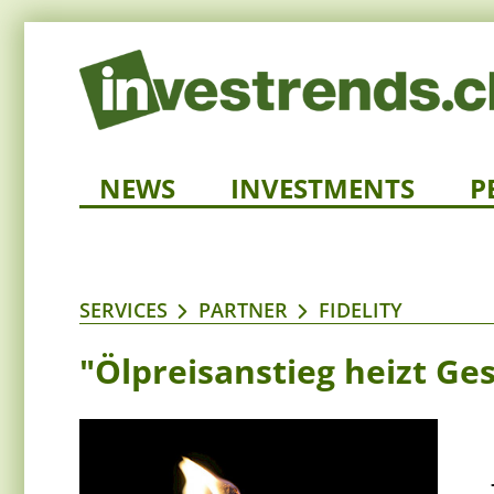
NEWS
INVESTMENTS
P
SERVICES
PARTNER
FIDELITY
"Ölpreisanstieg heizt Ge