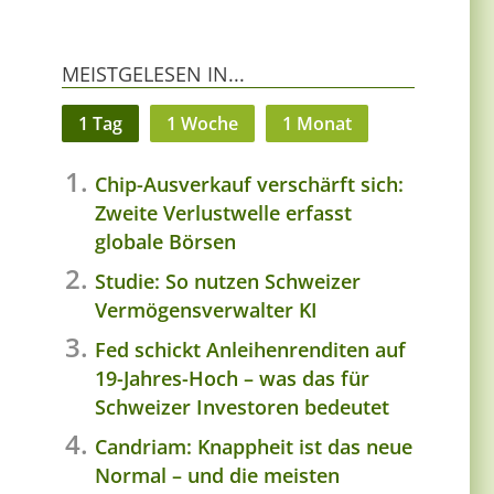
MEISTGELESEN IN...
1 Tag
1 Woche
1 Monat
Chip-Ausverkauf verschärft sich:
Zweite Verlustwelle erfasst
globale Börsen
Studie: So nutzen Schweizer
Vermögensverwalter KI
Fed schickt Anleihenrenditen auf
19-Jahres-Hoch – was das für
Schweizer Investoren bedeutet
Candriam: Knappheit ist das neue
Normal – und die meisten