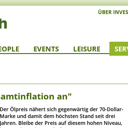
ÜBER INVE
EOPLE
EVENTS
LEISURE
SER
samtinflation an"
Der Ölpreis nähert sich gegenwärtig der 70-Dollar-
Marke und damit dem höchsten Stand seit drei
Jahren. Bleibe der Preis auf diesem hohen Niveau,