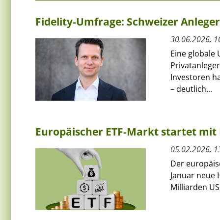
Fidelity-Umfrage: Schweizer Anlege
30.06.2026, 1
Eine globale 
Privatanleger
Investoren ha
– deutlich...
Europäischer ETF-Markt startet mit 
05.02.2026, 1
Der europäis
Januar neue H
Milliarden US