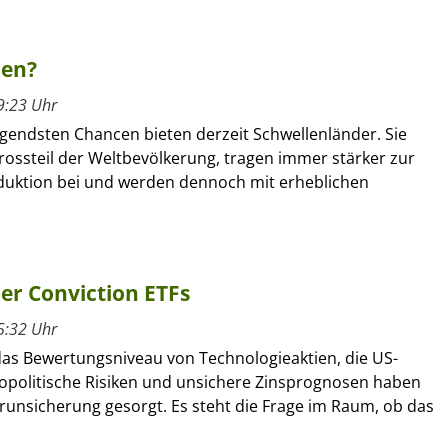
ren?
9:23 Uhr
gendsten Chancen bieten derzeit Schwellenländer. Sie
rossteil der Weltbevölkerung, tragen immer stärker zur
duktion bei und werden dennoch mit erheblichen
her Conviction ETFs
5:32 Uhr
as Bewertungsniveau von Technologieaktien, die US-
geopolitische Risiken und unsichere Zinsprognosen haben
erunsicherung gesorgt. Es steht die Frage im Raum, ob das