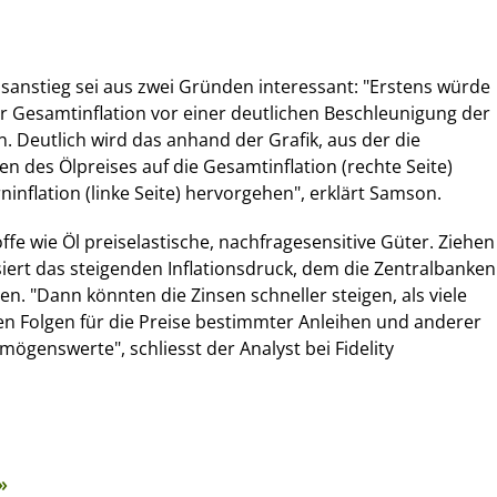
nsanstieg sei aus zwei Gründen interessant: "Erstens würde
er Gesamtinflation vor einer deutlichen Beschleunigung der
en. Deutlich wird das anhand der Grafik, aus der die
n des Ölpreises auf die Gesamtinflation (rechte Seite)
ninflation (linke Seite) hervorgehen", erklärt Samson.
ffe wie Öl preiselastische, nachfragesensitive Güter. Ziehen
isiert das steigenden Inflationsdruck, dem die Zentralbanken
. "Dann könnten die Zinsen schneller steigen, als viele
ven Folgen für die Preise bestimmter Anleihen und anderer
mögenswerte", schliesst der Analyst bei Fidelity
»