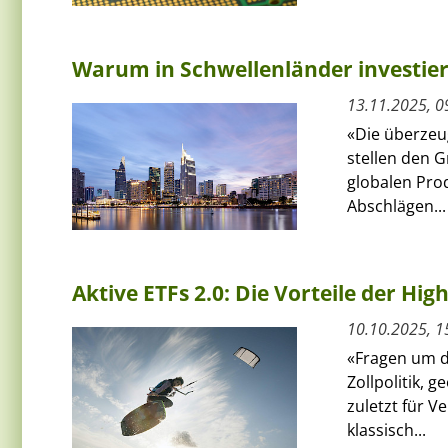
Warum in Schwellenländer investie
13.11.2025, 0
«Die überzeu
stellen den G
globalen Pro
Abschlägen...
Aktive ETFs 2.0: Die Vorteile der Hig
10.10.2025, 1
«Fragen um d
Zollpolitik, 
zuletzt für V
klassisch...