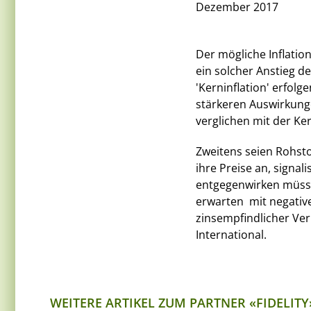
Dezember 2017
Der mögliche Inflatio
ein solcher Anstieg d
'Kerninflation' erfolg
stärkeren Auswirkunge
verglichen mit der Ker
Zweitens seien Rohsto
ihre Preise an, signal
entgegenwirken müssen
erwarten  mit negati
zinsempfindlicher Ver
International.
WEITERE ARTIKEL ZUM PARTNER «FIDELITY