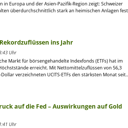
n in Europa und der Asien-Pazifik-Region zeigt: Schweizer
lten überdurchschnittlich stark an heimischen Anlagen fest
Rekordzuflüssen ins Jahr
3:43 Uhr
che Markt für börsengehandelte Indexfonds (ETFs) hat im
öchststände erreicht. Mit Nettomittelzuflüssen von 56,3
-Dollar verzeichneten UCITS-ETFs den stärksten Monat seit..
uck auf die Fed – Auswirkungen auf Gold
1:41 Uhr