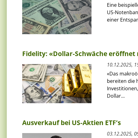
Eine beispiel
US-Notenbank
einer Entspa
Fidelity: «Dollar-Schwäche eröffnet
10.12.2025, 1
«Das makroök
bereiten die
Investitionen
Dollar...
Ausverkauf bei US-Aktien ETF’s
03.12.2025, 0