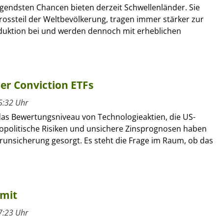
gendsten Chancen bieten derzeit Schwellenländer. Sie
rossteil der Weltbevölkerung, tragen immer stärker zur
duktion bei und werden dennoch mit erheblichen
her Conviction ETFs
5:32 Uhr
as Bewertungsniveau von Technologieaktien, die US-
geopolitische Risiken und unsichere Zinsprognosen haben
erunsicherung gesorgt. Es steht die Frage im Raum, ob das
imit
7:23 Uhr