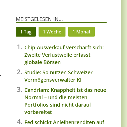
MEISTGELESEN IN...
1 Tag
1 Woche
1 Monat
Chip-Ausverkauf verschärft sich:
Zweite Verlustwelle erfasst
globale Börsen
Studie: So nutzen Schweizer
.
Vermögensverwalter KI
Candriam: Knappheit ist das neue
Normal – und die meisten
Portfolios sind nicht darauf
vorbereitet
Fed schickt Anleihenrenditen auf