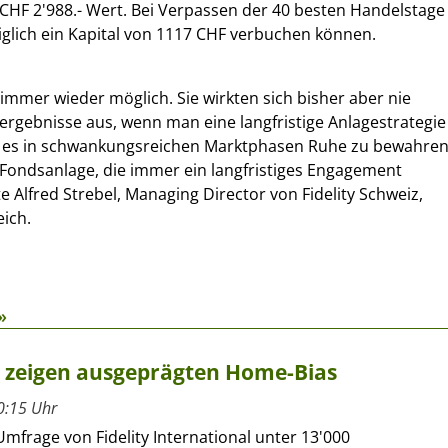
CHF 2'988.- Wert. Bei Verpassen der 40 besten Handelstage
iglich ein Kapital von 1117 CHF verbuchen können.
 immer wieder möglich. Sie wirkten sich bisher aber nie
eergebnisse aus, wenn man eine langfristige Anlagestrategie
lt es in schwankungsreichen Marktphasen Ruhe zu bewahren 
Fondsanlage, die immer ein langfristiges Engagement
gte Alfred Strebel, Managing Director von Fidelity Schweiz,
ich.
»
r zeigen ausgeprägten Home-Bias
0:15 Uhr
Umfrage von Fidelity International unter 13'000