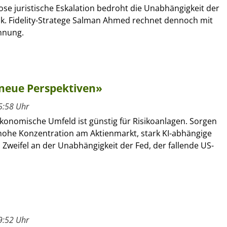
lose juristische Eskalation bedroht die Unabhängigkeit der
. Fidelity-Stratege Salman Ahmed rechnet dennoch mit
nnung.
 neue Perspektiven»
5:58 Uhr
onomische Umfeld ist günstig für Risikoanlagen. Sorgen
 hohe Konzentration am Aktienmarkt, stark KI-abhängige
, Zweifel an der Unabhängigkeit der Fed, der fallende US-
9:52 Uhr