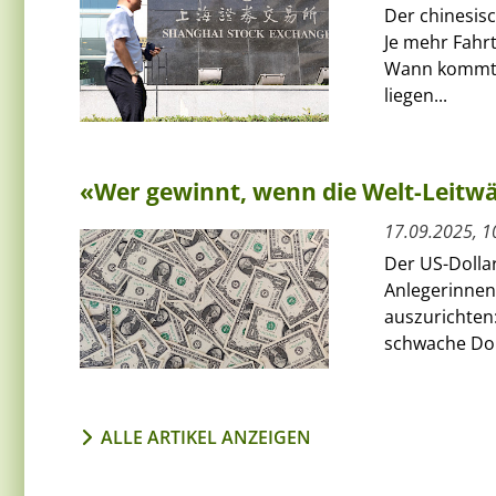
Der chinesis
Je mehr Fahrt
Wann kommt d
liegen...
«Wer gewinnt, wenn die Welt-Leitwä
17.09.2025, 1
Der US-Dollar
Anlegerinnen 
auszurichten:
schwache Doll
ALLE ARTIKEL ANZEIGEN