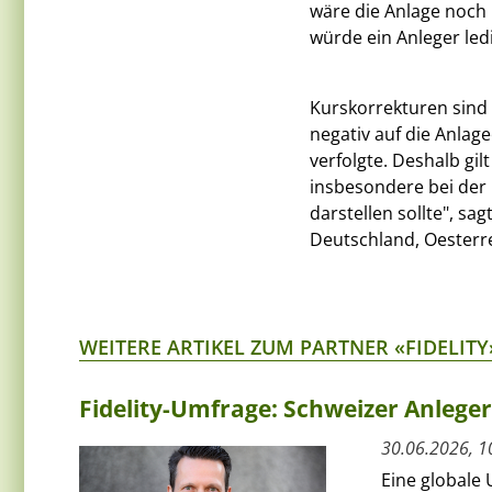
wäre die Anlage noch 
würde ein Anleger led
Kurskorrekturen sind
negativ auf die Anlag
verfolgte. Deshalb gi
insbesondere bei der 
darstellen sollte", sa
Deutschland, Oesterre
WEITERE ARTIKEL ZUM PARTNER «FIDELITY
Fidelity-Umfrage: Schweizer Anlege
30.06.2026, 1
Eine globale 