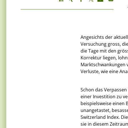
Angesichts der aktuel
Versuchung gross, die
die Tage mit den grö
Korrektur liegen, lohn
Marktschwankungen vo
Verluste, wie eine Anal
Schon das Verpassen 
einer Investition zu v
beispielsweise einen 
unangetastet, besasse
Switzerland Index. Di
sie in diesem Zeitrau