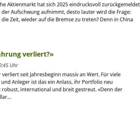
che Aktienmarkt hat sich 2025 eindrucksvoll zurückgemeldet
 der Aufschwung aufnimmt, desto lauter wird die Frage:
ie Zeit, wieder auf die Bremse zu treten? Denn in China
hrung verliert?»
0:45 Uhr
 verliert seit Jahresbeginn massiv an Wert. Für viele
und Anleger ist das ein Anlass, ihr Portfolio neu
 robust, international und breit gestreut. «Denn der
ar...