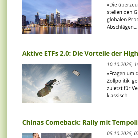
«Die überzeu
stellen den G
globalen Pro
Abschlägen...
Aktive ETFs 2.0: Die Vorteile der Hig
10.10.2025, 1
«Fragen um d
Zollpolitik, 
zuletzt für V
klassisch...
Chinas Comeback: Rally mit Tempol
05.10.2025, 0