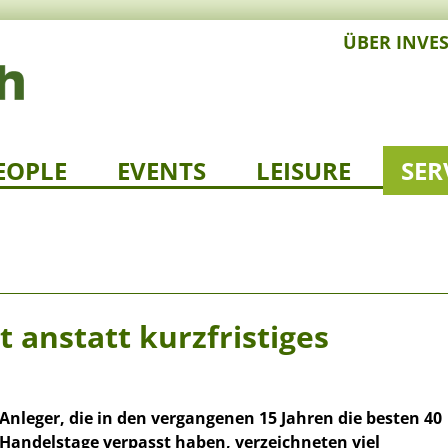
ÜBER INVE
EOPLE
EVENTS
LEISURE
SER
 anstatt kurzfristiges
Anleger, die in den vergangenen 15 Jahren die besten 40
Handelstage verpasst haben, verzeichneten viel