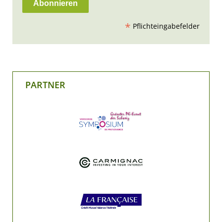
*
Pflichteingabefelder
PARTNER