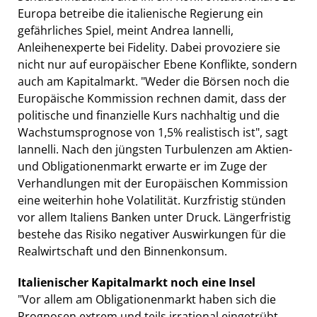
Europa betreibe die italienische Regierung ein
gefährliches Spiel, meint Andrea Iannelli,
Anleihenexperte bei Fidelity. Dabei provoziere sie
nicht nur auf europäischer Ebene Konflikte, sondern
auch am Kapitalmarkt. "Weder die Börsen noch die
Europäische Kommission rechnen damit, dass der
politische und finanzielle Kurs nachhaltig und die
Wachstumsprognose von 1,5% realistisch ist", sagt
Iannelli. Nach den jüngsten Turbulenzen am Aktien-
und Obligationenmarkt erwarte er im Zuge der
Verhandlungen mit der Europäischen Kommission
eine weiterhin hohe Volatilität. Kurzfristig stünden
vor allem Italiens Banken unter Druck. Längerfristig
bestehe das Risiko negativer Auswirkungen für die
Realwirtschaft und den Binnenkonsum.
Italienischer Kapitalmarkt noch eine Insel
"Vor allem am Obligationenmarkt haben sich die
Prognosen extrem und teils irrational eingetrübt,