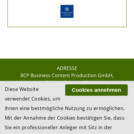
ADRESSE
BCP Business Content Production GmbH
Gotthardstrasse 38
Diese Website
8002 Zürich
Cookies annehmen
verwendet Cookies, um
Ihnen eine bestmögliche Nutzung zu ermöglichen.
© 2026 by BCP Business Content Production
Mit der Annahme der Cookies bestätigen Sie, dass
GmbH, Zürich – Switzerland
Sie ein professioneller Anleger mit Sitz in der
Website by
update AG
, Zurich