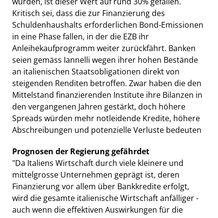
wurden, ist dieser Wert auf rund 30% gefallen.
Kritisch sei, dass die zur Finanzierung des
Schuldenhaushalts erforderlichen Bond-Emissionen
in eine Phase fallen, in der die EZB ihr
Anleihekaufprogramm weiter zurückfährt. Banken
seien gemäss Iannelli wegen ihrer hohen Bestände
an italienischen Staatsobligationen direkt von
steigenden Renditen betroffen. Zwar haben die den
Mittelstand finanzierenden Institute ihre Bilanzen in
den vergangenen Jahren gestärkt, doch höhere
Spreads würden mehr notleidende Kredite, höhere
Abschreibungen und potenzielle Verluste bedeuten
Prognosen der Regierung gefährdet
"Da Italiens Wirtschaft durch viele kleinere und
mittelgrosse Unternehmen geprägt ist, deren
Finanzierung vor allem über Bankkredite erfolgt,
wird die gesamte italienische Wirtschaft anfälliger -
auch wenn die effektiven Auswirkungen für die