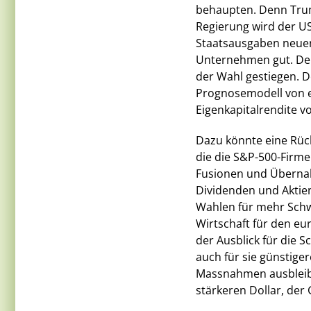
behaupten. Denn Trum
Regierung wird der U
Staatsausgaben neuen
Unternehmen gut. Der
der Wahl gestiegen. D
Prognosemodell von 
Eigenkapitalrendite v
Dazu könnte eine Rück
die die S&P-500-Firme
Fusionen und Übernah
Dividenden und Aktie
Wahlen für mehr Schw
Wirtschaft für den eur
der Ausblick für die 
auch für sie günstig
Massnahmen ausbleib
stärkeren Dollar, der