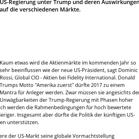
US-Regierung unter Trump und deren Auswirkunge
auf die verschiedenen Märkte.
Kaum etwas wird die Aktienmärkte im kommenden Jahr so
sehr beeinflussen wie der neue US-Präsident, sagt Dominic
Rossi, Global CIO - Aktien bei Fidelity International. Donald
Trumps Motto "Amerika zuerst" dürfte 2017 zu einem
Mantra für Anleger werden. Zwar müssen sie angesichts de
Unwägbarkeiten der Trump-Regierung mit Phasen hoher
 Auch werden die Rahmenbedingungen für hoch bewertete
riger. Insgesamt aber dürfte die Politik der künftigen US-
en unterstützen.
ere der US-Markt seine globale Vormachtstellung