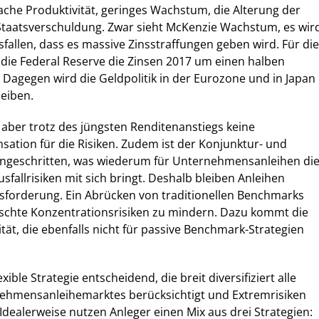
che Produktivität, geringes Wachstum, die Alterung der
Staatsverschuldung. Zwar sieht McKenzie Wachstum, es wir
sfallen, dass es massive Zinsstraffungen geben wird. Für die
 die Federal Reserve die Zinsen 2017 um einen halben
Dagegen wird die Geldpolitik in der Eurozone und in Japan
eiben.
 aber trotz des jüngsten Renditenanstiegs keine
tion für die Risiken. Zudem ist der Konjunktur- und
rangeschritten, was wiederum für Unternehmensanleihen di
sfallrisiken mit sich bringt. Deshalb bleiben Anleihen
sforderung. Ein Abrücken von traditionellen Benchmarks
schte Konzentrationsrisiken zu mindern. Dazu kommt die
tät, die ebenfalls nicht für passive Benchmark-Strategien
exible Strategie entscheidend, die breit diversifiziert alle
hmensanleihemarktes berücksichtigt und Extremrisiken
Idealerweise nutzen Anleger einen Mix aus drei Strategien: