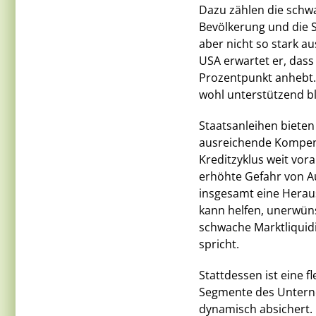
Dazu zählen die schwa
Bevölkerung und die 
aber nicht so stark au
USA erwartet er, dass
Prozentpunkt anhebt. 
wohl unterstützend bl
Staatsanleihen bieten
ausreichende Kompensa
Kreditzyklus weit vo
erhöhte Gefahr von Au
insgesamt eine Herau
kann helfen, unerwün
schwache Marktliquidi
spricht.
Stattdessen ist eine fl
Segmente des Unterne
dynamisch absichert. 