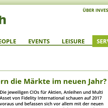
ÜBER INVE
EOPLE
EVENTS
LEISURE
SER
ern die Märkte im neuen Jahr?
Die jeweiligen CIOs für Aktien, Anleihen und Multi
Asset von Fidelity International schauen auf 2017
voraus und befassen sich vor allem mit der neuen