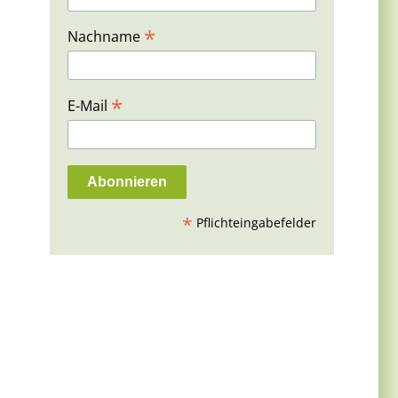
*
Nachname
*
E-Mail
*
Pflichteingabefelder
n