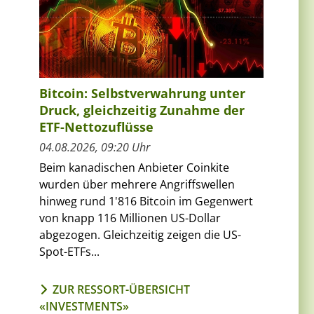
Bitcoin: Selbstverwahrung unter
Druck, gleichzeitig Zunahme der
ETF-Nettozuflüsse
04.08.2026, 09:20 Uhr
Beim kanadischen Anbieter Coinkite
wurden über mehrere Angriffswellen
n
hinweg rund 1'816 Bitcoin im Gegenwert
von knapp 116 Millionen US-Dollar
abgezogen. Gleichzeitig zeigen die US-
Spot-ETFs...
m
ZUR RESSORT-ÜBERSICHT
«INVESTMENTS»