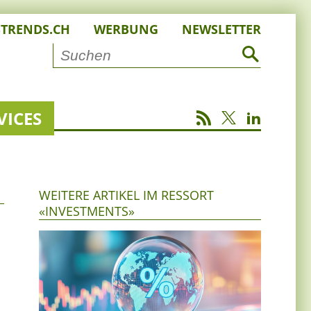
STRENDS.CH
WERBUNG
NEWSLETTER
VICES
WEITERE ARTIKEL IM RESSORT
«INVESTMENTS»