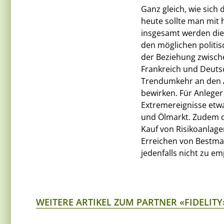
Ganz gleich, wie sich 
heute sollte man mit 
insgesamt werden die
den möglichen politi
der Beziehung zwisch
Frankreich und Deutsc
Trendumkehr an den A
bewirken. Für Anleger 
Extremereignisse etw
und Ölmarkt. Zudem d
Kauf von Risikoanla
Erreichen von Bestmark
jedenfalls nicht zu em
WEITERE ARTIKEL ZUM PARTNER «FIDELITY