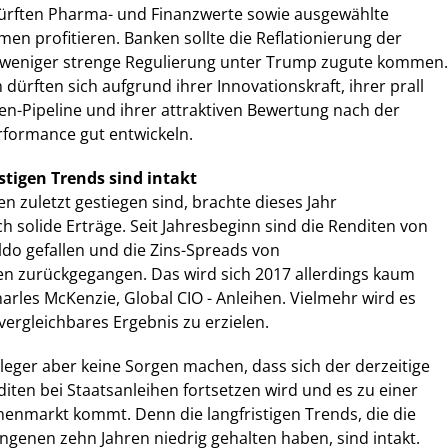
rften Pharma- und Finanzwerte sowie ausgewählte
n profitieren. Banken sollte die Reflationierung der
e weniger strenge Regulierung unter Trump zugute kommen.
dürften sich aufgrund ihrer Innovationskraft, ihrer prall
n-Pipeline und ihrer attraktiven Bewertung nach der
rformance gut entwickeln.
stigen Trends sind intakt
n zuletzt gestiegen sind, brachte dieses Jahr
h solide Erträge. Seit Jahresbeginn sind die Renditen von
ldo gefallen und die Zins-Spreads von
 zurückgegangen. Das wird sich 2017 allerdings kaum
arles McKenzie, Global CIO - Anleihen. Vielmehr wird es
vergleichbares Ergebnis zu erzielen.
eger aber keine Sorgen machen, dass sich der derzeitige
iten bei Staatsanleihen fortsetzen wird und es zu einer
enmarkt kommt. Denn die langfristigen Trends, die die
ngenen zehn Jahren niedrig gehalten haben, sind intakt.