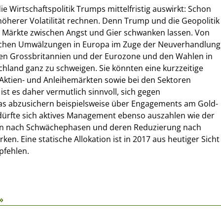
die Wirtschaftspolitik Trumps mittelfristig auswirkt: Schon
höherer Volatilität rechnen. Denn Trump und die Geopolitik
 Märkte zwischen Angst und Gier schwanken lassen. Von
schen Umwälzungen in Europa im Zuge der Neuverhandlung
en Grossbritannien und der Eurozone und den Wahlen in
hland ganz zu schweigen. Sie könnten eine kurzzeitige
ktien- und Anleihemärkten sowie bei den Sektoren
ist es daher vermutlich sinnvoll, sich gegen
as abzusichern beispielsweise über Engagements am Gold-
ürfte sich aktives Management ebenso auszahlen wie der
gen nach Schwächephasen und deren Reduzierung nach
en. Eine statische Allokation ist in 2017 aus heutiger Sicht
pfehlen.
»