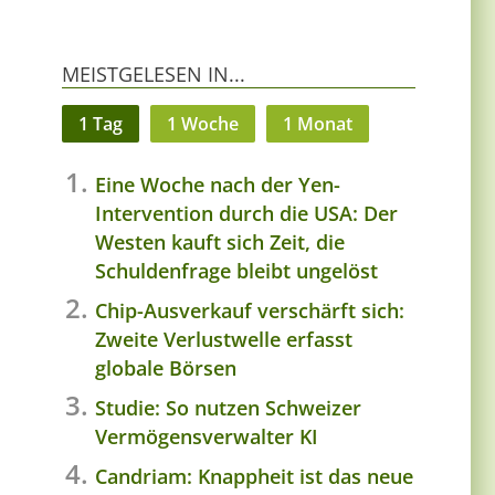
MEISTGELESEN IN...
1 Tag
1 Woche
1 Monat
Eine Woche nach der Yen-
Intervention durch die USA: Der
Westen kauft sich Zeit, die
Schuldenfrage bleibt ungelöst
Chip-Ausverkauf verschärft sich:
Zweite Verlustwelle erfasst
globale Börsen
Studie: So nutzen Schweizer
Vermögensverwalter KI
Candriam: Knappheit ist das neue