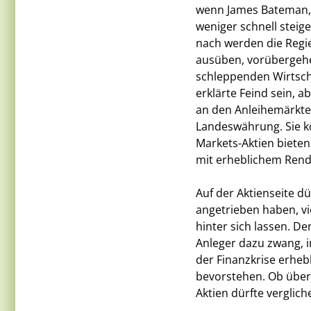
wenn James Bateman, G
weniger schnell steig
nach werden die Regi
ausüben, vorübergehen
schleppenden Wirtscha
erklärte Feind sein, 
an den Anleihemärkte
Landeswährung. Sie k
Markets-Aktien bieten
mit erheblichem Rendi
Auf der Aktienseite dü
angetrieben haben, vi
hinter sich lassen. D
Anleger dazu zwang, 
der Finanzkrise erheb
bevorstehen. Ob über 
Aktien dürfte vergli