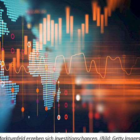
arktumfeld ergeben sich Investitionschancen. (Bild: Getty Images