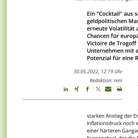
Ein "Cocktail" aus
geldpolitischen Ma
erneute Volatilität
Chancen für europäi
Victoire de Trogoff
Unternehmen mit a
Potenzial für eine 
30.05.2022, 12:19 Uhr
Redaktion: rem
starken Anstieg der 
Inflationsdruck noch w
einer härteren Gangar