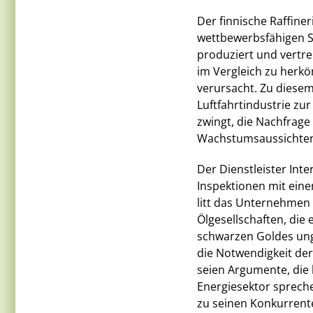
Der finnische Raffine
wettbewerbsfähigen 
produziert und vertre
im Vergleich zu herk
verursacht. Zu diesem
Luftfahrtindustrie zu
zwingt, die Nachfrag
Wachstumsaussichten 
Der Dienstleister Inte
Inspektionen mit eine
litt das Unternehmen
Ölgesellschaften, die
schwarzen Goldes ung
die Notwendigkeit de
seien Argumente, die 
Energiesektor spreche
zu seinen Konkurrent