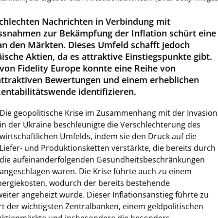
 schlechten Nachrichten in Verbindung mit
ssnahmen zur Bekämpfung der Inflation schürt eine
 an den Märkten. Dieses Umfeld schafft jedoch
sche Aktien, da es attraktive Einstiegspunkte gibt.
 von Fidelity Europe konnte eine Reihe von
ttraktiven Bewertungen und einem erheblichen
Rentabilitätswende identifizieren.
Die geopolitische Krise im Zusammenhang mit der Invasion
in der Ukraine beschleunigte die Verschlechterung des
wirtschaftlichen Umfelds, indem sie den Druck auf die
Liefer- und Produktionsketten verstärkte, die bereits durch
die aufeinanderfolgenden Gesundheitsbeschränkungen
angeschlagen waren. Die Krise führte auch zu einem
Energiekosten, wodurch der bereits bestehende
eiter angeheizt wurde. Dieser Inflationsanstieg führte zu
t der wichtigsten Zentralbanken, einem geldpolitischen