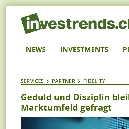
NEWS
INVESTMENTS
P
SERVICES
PARTNER
FIDELITY
Geduld und Disziplin ble
Marktumfeld gefragt