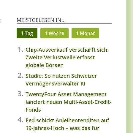
MEISTGELESEN IN...
s
1 Tag
1 Woche
1 Monat
Chip-Ausverkauf verschärft sich:
Zweite Verlustwelle erfasst
globale Börsen
.
Studie: So nutzen Schweizer
Vermögensverwalter KI
TwentyFour Asset Management
lanciert neuen Multi-Asset-Credit-
Fonds
Fed schickt Anleihenrenditen auf
19-Jahres-Hoch – was das für