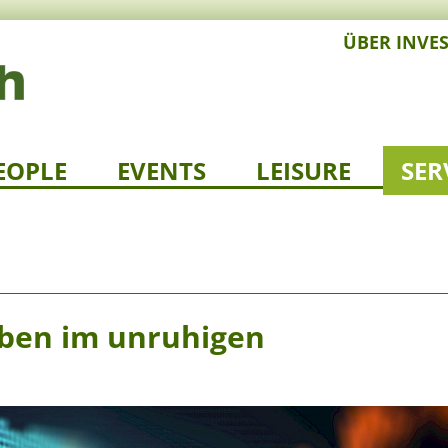
ÜBER INVE
EOPLE
EVENTS
LEISURE
SER
iben im unruhigen