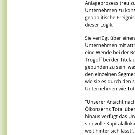
Anlageprozess treu z
Unternehmen zu konz
geopolitische Ereigni
dieser Logik.
Sie verfügt über eine
Unternehmen mit attr
eine Wende bei der Re
Trogoff bei der Titel
gebunden zu sein, was
den einzelnen Segmen
wie sie es durch den 
Unternehmen wie Total
"Unserer Ansicht nach
Ölkonzerns Total über
hinaus verfügt das 
sinnvolle Kapitalallo
weit hinter sich lässt