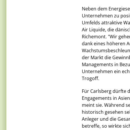
Neben dem Energiesekt
Unternehmen zu posit
Umfelds attraktive Wa
Air Liquide, die däni
Richemont. "Wir gehe
dank eines höheren A
Wachstumsbeschleunigu
der Markt die Gewinn
Managements in Bezug 
Unternehmen ein echte
Trogoff.
Für Carlsberg dürfte 
Engagements in Asien 
meint sie. Während sei
historisch gesehen se
Anleger und die Gesa
betreffe, so wirkte si