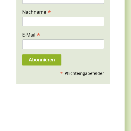
*
Nachname
*
E-Mail
*
Pflichteingabefelder
e