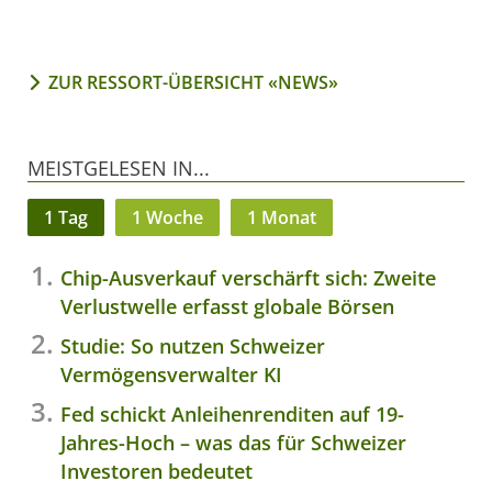
ZUR RESSORT-ÜBERSICHT «NEWS»
MEISTGELESEN IN...
1 Tag
1 Woche
1 Monat
Chip-Ausverkauf verschärft sich: Zweite
Verlustwelle erfasst globale Börsen
Studie: So nutzen Schweizer
Vermögensverwalter KI
Fed schickt Anleihenrenditen auf 19-
Jahres-Hoch – was das für Schweizer
Investoren bedeutet