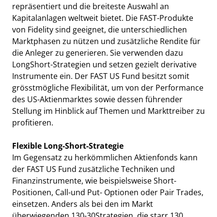
repräsentiert und die breiteste Auswahl an
Kapitalanlagen weltweit bietet. Die FAST-Produkte
von Fidelity sind geeignet, die unterschiedlichen
Marktphasen zu nützen und zusätzliche Rendite für
die Anleger zu generieren. Sie verwenden dazu
LongShort-Strategien und setzen gezielt derivative
Instrumente ein. Der FAST US Fund besitzt somit
grösstmögliche Flexibilität, um von der Performance
des US-Aktienmarktes sowie dessen führender
Stellung im Hinblick auf Themen und Markttreiber zu
profitieren.
Flexible Long-Short-Strategie
Im Gegensatz zu herkömmlichen Aktienfonds kann
der FAST US Fund zusätzliche Techniken und
Finanzinstrumente, wie beispielsweise Short-
Positionen, Call-und Put- Optionen oder Pair Trades,
einsetzen. Anders als bei den im Markt
überwiegenden 130-30Strategien, die starr 130