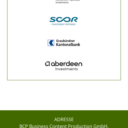
ADRESSE
BCP Business Content Production GmbH