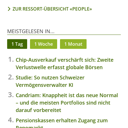
ZUR RESSORT-ÜBERSICHT «PEOPLE»
MEISTGELESEN IN...
1 Tag
1 Woche
1 Monat
Chip-Ausverkauf verschärft sich: Zweite
Verlustwelle erfasst globale Börsen
Studie: So nutzen Schweizer
Vermögensverwalter KI
Candriam: Knappheit ist das neue Normal
– und die meisten Portfolios sind nicht
darauf vorbereitet
Pensionskassen erhalten Zugang zum
Repomarkt