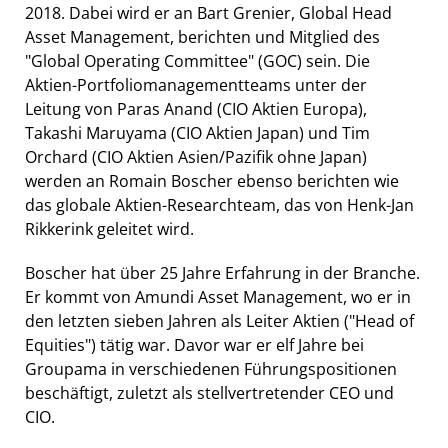
2018. Dabei wird er an Bart Grenier, Global Head
Asset Management, berichten und Mitglied des
"Global Operating Committee" (GOC) sein. Die
Aktien-Portfoliomanagementteams unter der
Leitung von Paras Anand (CIO Aktien Europa),
Takashi Maruyama (CIO Aktien Japan) und Tim
Orchard (CIO Aktien Asien/Pazifik ohne Japan)
werden an Romain Boscher ebenso berichten wie
das globale Aktien-Researchteam, das von Henk-Jan
Rikkerink geleitet wird.
Boscher hat über 25 Jahre Erfahrung in der Branche.
Er kommt von Amundi Asset Management, wo er in
den letzten sieben Jahren als Leiter Aktien ("Head of
Equities") tätig war. Davor war er elf Jahre bei
Groupama in verschiedenen Führungspositionen
beschäftigt, zuletzt als stellvertretender CEO und
CIO.