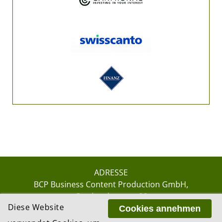
ADRESSE
BCP Business Content Production GmbH
Gotthardstrasse 38
Diese Website
8002 Zürich
Cookies annehmen