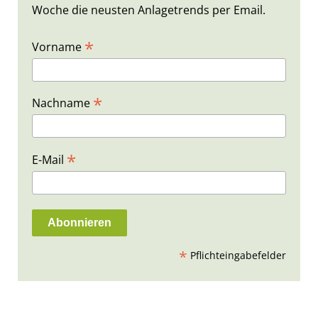
Woche die neusten Anlagetrends per Email.
*
Vorname
*
Nachname
*
E-Mail
*
Pflichteingabefelder