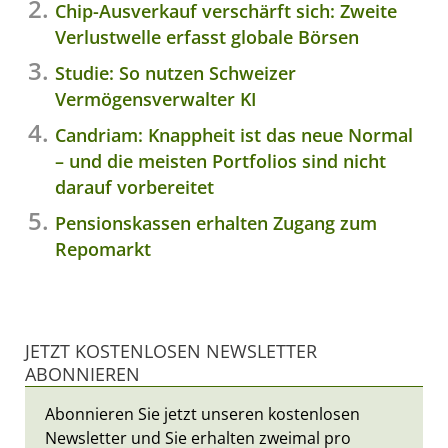
Chip-Ausverkauf verschärft sich: Zweite
Verlustwelle erfasst globale Börsen
Studie: So nutzen Schweizer
Vermögensverwalter KI
Candriam: Knappheit ist das neue Normal
– und die meisten Portfolios sind nicht
darauf vorbereitet
Pensionskassen erhalten Zugang zum
Repomarkt
JETZT KOSTENLOSEN NEWSLETTER
ABONNIEREN
Abonnieren Sie jetzt unseren kostenlosen
Newsletter und Sie erhalten zweimal pro