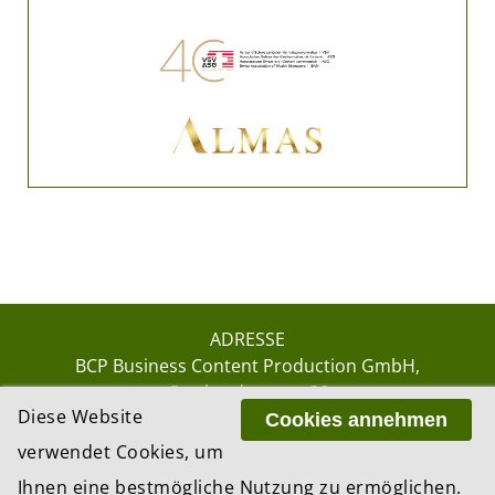
ADRESSE
BCP Business Content Production GmbH
Gotthardstrasse 38
Diese Website
8002 Zürich
Cookies annehmen
verwendet Cookies, um
Ihnen eine bestmögliche Nutzung zu ermöglichen.