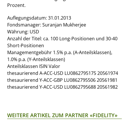
Prozent.
Auflegungsdatum: 31.01.2013
Fondsmanager: Suranjan Mukherjee
Währung: USD
Anzahl der Titel: ca. 100 Long-Positionen und 30-40
Short-Positionen
Managementgebühr 1.5% p.a. (A-Anteilsklassen),
1.0% p.a. (Y-Anteilsklassen)
Anteilsklassen ISIN Valor
thesaurierend A-ACC-USD LU0862795175 20561974
thesaurierend Y-ACC-GBP LU0862795506 20561981
thesaurierend Y-ACC-USD LU0862795688 20561982
WEITERE ARTIKEL ZUM PARTNER «FIDELITY»