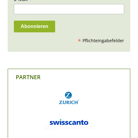
*
Pflichteingabefelder
PARTNER