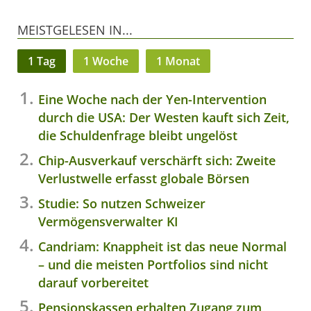
MEISTGELESEN IN...
1 Tag
1 Woche
1 Monat
Eine Woche nach der Yen-Intervention
durch die USA: Der Westen kauft sich Zeit,
die Schuldenfrage bleibt ungelöst
Chip-Ausverkauf verschärft sich: Zweite
Verlustwelle erfasst globale Börsen
Studie: So nutzen Schweizer
Vermögensverwalter KI
Candriam: Knappheit ist das neue Normal
– und die meisten Portfolios sind nicht
darauf vorbereitet
Pensionskassen erhalten Zugang zum