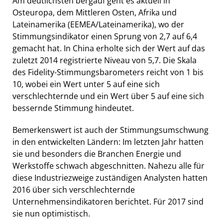
Am deutlichsten bergauf geht es aktuell in
Osteuropa, dem Mittleren Osten, Afrika und
Lateinamerika (EEMEA/Lateinamerika), wo der
Stimmungsindikator einen Sprung von 2,7 auf 6,4
gemacht hat. In China erholte sich der Wert auf das
zuletzt 2014 registrierte Niveau von 5,7. Die Skala
des Fidelity-Stimmungsbarometers reicht von 1 bis
10, wobei ein Wert unter 5 auf eine sich
verschlechternde und ein Wert über 5 auf eine sich
bessernde Stimmung hindeutet.
Bemerkenswert ist auch der Stimmungsumschwung
in den entwickelten Ländern: Im letzten Jahr hatten
sie und besonders die Branchen Energie und
Werkstoffe schwach abgeschnitten. Nahezu alle für
diese Industriezweige zuständigen Analysten hatten
2016 über sich verschlechternde
Unternehmensindikatoren berichtet. Für 2017 sind
sie nun optimistisch.