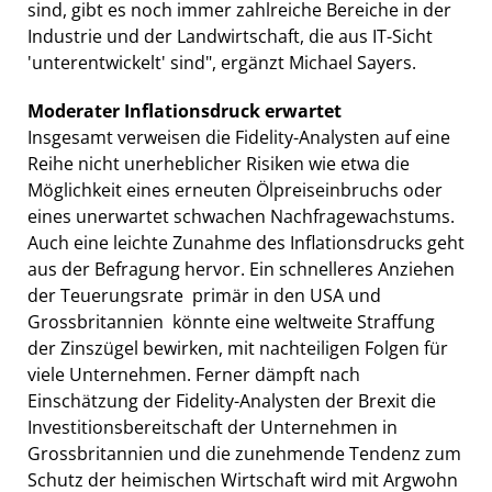
sind, gibt es noch immer zahlreiche Bereiche in der
Industrie und der Landwirtschaft, die aus IT-Sicht
'unterentwickelt' sind", ergänzt Michael Sayers.
Moderater Inflationsdruck erwartet
Insgesamt verweisen die Fidelity-Analysten auf eine
Reihe nicht unerheblicher Risiken wie etwa die
Möglichkeit eines erneuten Ölpreiseinbruchs oder
eines unerwartet schwachen Nachfragewachstums.
Auch eine leichte Zunahme des Inflationsdrucks geht
aus der Befragung hervor. Ein schnelleres Anziehen
der Teuerungsrate  primär in den USA und
Grossbritannien  könnte eine weltweite Straffung
der Zinszügel bewirken, mit nachteiligen Folgen für
viele Unternehmen. Ferner dämpft nach
Einschätzung der Fidelity-Analysten der Brexit die
Investitionsbereitschaft der Unternehmen in
Grossbritannien und die zunehmende Tendenz zum
Schutz der heimischen Wirtschaft wird mit Argwohn