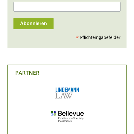
*
Pflichteingabefelder
PARTNER