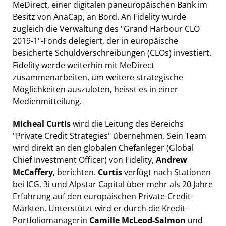
MeDirect, einer digitalen paneuropäischen Bank im
Besitz von AnaCap, an Bord. An Fidelity wurde
zugleich die Verwaltung des "Grand Harbour CLO
2019-1"-Fonds delegiert, der in europäische
besicherte Schuldverschreibungen (CLOs) investiert.
Fidelity werde weiterhin mit MeDirect
zusammenarbeiten, um weitere strategische
Möglichkeiten auszuloten, heisst es in einer
Medienmitteilung.
Micheal Curtis
wird die Leitung des Bereichs
"Private Credit Strategies" übernehmen. Sein Team
wird direkt an den globalen Chefanleger (Global
Chief Investment Officer) von Fidelity,
Andrew
McCaffery
, berichten.
Curtis
verfügt nach Stationen
bei ICG, 3i und Alpstar Capital über mehr als 20 Jahre
Erfahrung auf den europäischen Private-Credit-
Märkten. Unterstützt wird er durch die Kredit-
Portfoliomanagerin
Camille McLeod-Salmon
und