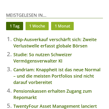
MEISTGELESEN IN...
1 Tag
1 Woche
1 Monat
Chip-Ausverkauf verschärft sich: Zweite
Verlustwelle erfasst globale Börsen
Studie: So nutzen Schweizer
Vermögensverwalter KI
Candriam: Knappheit ist das neue Normal
– und die meisten Portfolios sind nicht
darauf vorbereitet
Pensionskassen erhalten Zugang zum
Repomarkt
TwentyFour Asset Management lanciert