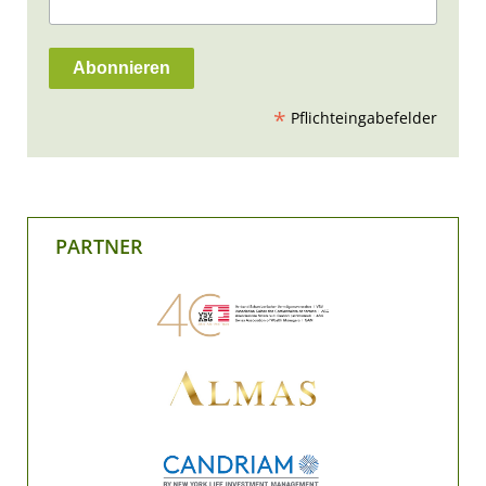
*
Pflichteingabefelder
PARTNER