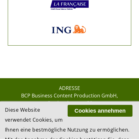
ADRESSE
BCP Business Content Production GmbH
Gotthardstrasse 38
Diese Website
8002 Zürich
Cookies annehmen
verwendet Cookies, um
Ihnen eine bestmögliche Nutzung zu ermöglichen.
© 2026 by BCP Business Content Production