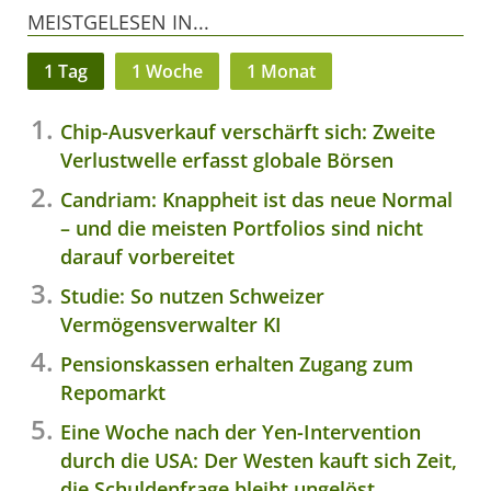
MEISTGELESEN IN...
1 Tag
1 Woche
1 Monat
Chip-Ausverkauf verschärft sich: Zweite
Verlustwelle erfasst globale Börsen
Candriam: Knappheit ist das neue Normal
– und die meisten Portfolios sind nicht
darauf vorbereitet
Studie: So nutzen Schweizer
Vermögensverwalter KI
Pensionskassen erhalten Zugang zum
Repomarkt
Eine Woche nach der Yen-Intervention
durch die USA: Der Westen kauft sich Zeit,
die Schuldenfrage bleibt ungelöst