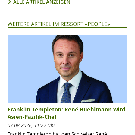
ALLE ARTIKEL ANZEIGEN
WEITERE ARTIKEL IM RESSORT «PEOPLE»
Franklin Templeton: René Buehlmann wird
Asien-Pazifik-Chef
07.08.2026, 11:22 Uhr
Franklin Templeton hat den Schweizer René