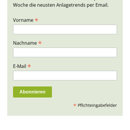
Woche die neusten Anlagetrends per Email.
*
Vorname
*
Nachname
*
E-Mail
*
Pflichteingabefelder