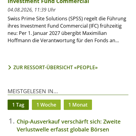
Investment Fund Commercial
04.08.2026, 11:39 Uhr
Swiss Prime Site Solutions (SPSS) regelt die Führung
ihres Investment Fund Commercial (IFC) frühzeitig
neu: Per 1. Januar 2027 übergibt Maximilian
Hoffmann die Verantwortung für den Fonds an...
ZUR RESSORT-ÜBERSICHT «PEOPLE»
MEISTGELESEN IN...
1 Tag
1 Woche
1 Monat
Chip-Ausverkauf verschärft sich: Zweite
Verlustwelle erfasst globale Börsen