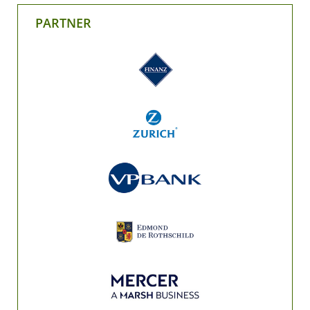
PARTNER