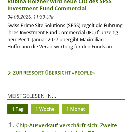
Rubina Holzner wird neue CIO des SPSS
Investment Fund Commercial
04.08.2026, 11:39 Uhr
Swiss Prime Site Solutions (SPSS) regelt die Führung
ihres Investment Fund Commercial (IFC) frühzeitig
neu: Per 1. Januar 2027 übergibt Maximilian
Hoffmann die Verantwortung für den Fonds an...
ZUR RESSORT-ÜBERSICHT «PEOPLE»
MEISTGELESEN IN...
1 Tag
1 Woche
1 Monat
Chip-Ausverkauf verschärft sich: Zweite