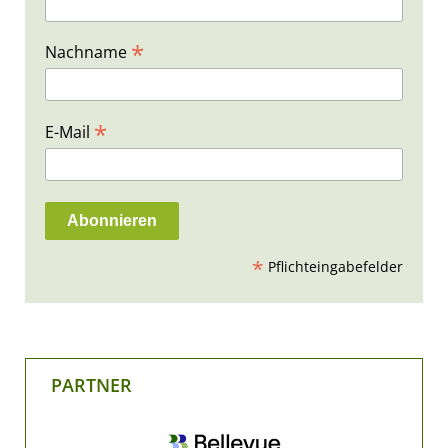
*
Nachname
*
E-Mail
*
Pflichteingabefelder
PARTNER