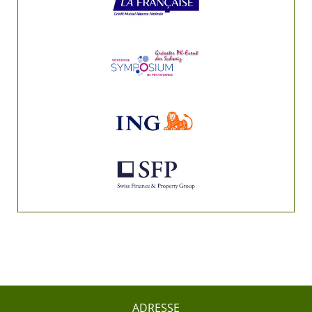
ADRESSE