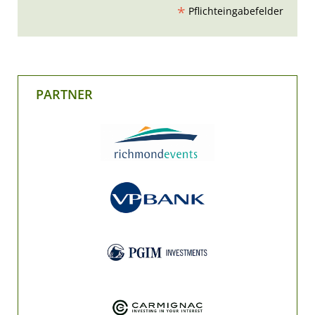
*
Pflichteingabefelder
PARTNER