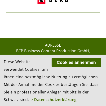
ADRESSE
BCP Business Content Production GmbH
Gotthardstrasse 38
Diese Website
8002 Zürich
Cookies annehmen
verwendet Cookies, um
Ihnen eine bestmögliche Nutzung zu ermöglichen.
© 2026 by BCP Business Content Production
Mit der Annahme der Cookies bestätigen Sie, dass
GmbH, Zürich – Switzerland
Sie ein professioneller Anleger mit Sitz in der
Website by
update AG
, Zurich
Schweiz sind.
> Datenschutzerklärung