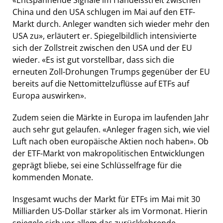
China und den USA schlugen im Mai auf den ETF-
Markt durch. Anleger wandten sich wieder mehr den
USA zu», erläutert er. Spiegelbildlich intensivierte
sich der Zollstreit zwischen den USA und der EU
wieder. «Es ist gut vorstellbar, dass sich die
erneuten Zoll-Drohungen Trumps gegenüber der EU
bereits auf die Nettomittelzuflüsse auf ETFs auf
Europa auswirken».
Zudem seien die Märkte in Europa im laufenden Jahr
auch sehr gut gelaufen. «Anleger fragen sich, wie viel
Luft nach oben europäische Aktien noch haben». Ob
der ETF-Markt von makropolitischen Entwicklungen
geprägt bliebe, sei eine Schlüsselfrage für die
kommenden Monate.
Insgesamt wuchs der Markt für ETFs im Mai mit 30
Milliarden US-Dollar stärker als im Vormonat. Hierin
spiegele sich vor allem das zurückkehrende