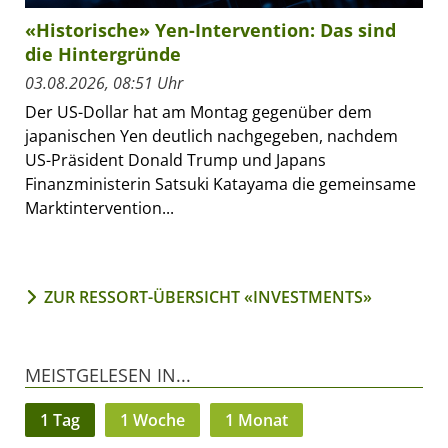
«Historische» Yen-Intervention: Das sind
die Hintergründe
03.08.2026, 08:51 Uhr
Der US-Dollar hat am Montag gegenüber dem
japanischen Yen deutlich nachgegeben, nachdem
US-Präsident Donald Trump und Japans
Finanzministerin Satsuki Katayama die gemeinsame
Marktintervention...
ZUR RESSORT-ÜBERSICHT «INVESTMENTS»
MEISTGELESEN IN...
1 Tag
1 Woche
1 Monat