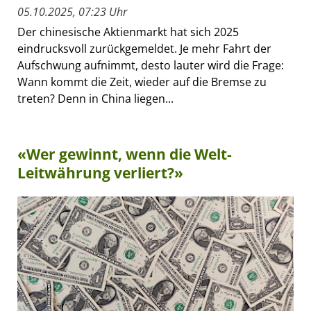
05.10.2025, 07:23 Uhr
Der chinesische Aktienmarkt hat sich 2025
eindrucksvoll zurückgemeldet. Je mehr Fahrt der
Aufschwung aufnimmt, desto lauter wird die Frage:
Wann kommt die Zeit, wieder auf die Bremse zu
treten? Denn in China liegen...
«Wer gewinnt, wenn die Welt-
Leitwährung verliert?»