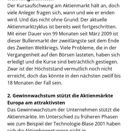
Der Kursaufschwung am Aktienmarkt hält an, doch
viele Anleger fragen sich, wann und wie er enden
wird. Und das nicht ohne Grund: Der aktuelle
Aktienmarktzyklus ist bereits weit fortgeschritten.
Mit einer Dauer von 99 Monaten seit März 2009 ist
dieser Bullenmarkt der zweitlängste seit dem Ende
des Zweiten Weltkriegs. Viele Probleme, die in der
Vergangenheit auf den Börsen lasteten, haben sich
erledigt und die Kurse sind beträchtlich gestiegen.
Zwar ist der Höchststand vermutlich noch nicht
erreicht, doch das könnte in den nächsten zwölf bis
18 Monaten der Fall sein.
2. Gewinnwachstum stützt die Aktienmärkte 
Europa am attraktivsten
Das Gewinnwachstum der Unternehmen stützt die
Aktienmärkte. Im Unterschied zu früheren Phasen
wie zum Beispiel der Technologie-Blase 2001 haben
sich die Aktienbewertungen nicht in