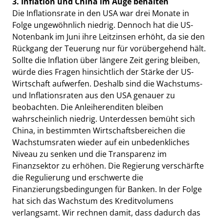
3. Inflation und China im Auge behalten
Die Inflationsrate in den USA war drei Monate in
Folge ungewöhnlich niedrig. Dennoch hat die US-
Notenbank im Juni ihre Leitzinsen erhöht, da sie den
Rückgang der Teuerung nur für vorübergehend hält.
Sollte die Inflation über längere Zeit gering bleiben,
würde dies Fragen hinsichtlich der Stärke der US-
Wirtschaft aufwerfen. Deshalb sind die Wachstums-
und Inflationsraten aus den USA genauer zu
beobachten. Die Anleiherenditen bleiben
wahrscheinlich niedrig. Unterdessen bemüht sich
China, in bestimmten Wirtschaftsbereichen die
Wachstumsraten wieder auf ein unbedenkliches
Niveau zu senken und die Transparenz im
Finanzsektor zu erhöhen. Die Regierung verschärfte
die Regulierung und erschwerte die
Finanzierungsbedingungen für Banken. In der Folge
hat sich das Wachstum des Kreditvolumens
verlangsamt. Wir rechnen damit, dass dadurch das