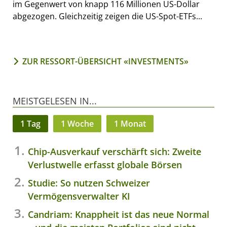
im Gegenwert von knapp 116 Millionen US-Dollar
abgezogen. Gleichzeitig zeigen die US-Spot-ETFs...
ZUR RESSORT-ÜBERSICHT «INVESTMENTS»
MEISTGELESEN IN...
1 Tag
1 Woche
1 Monat
Chip-Ausverkauf verschärft sich: Zweite
Verlustwelle erfasst globale Börsen
Studie: So nutzen Schweizer
Vermögensverwalter KI
Candriam: Knappheit ist das neue Normal