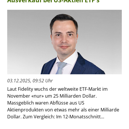
Ausverkauf bei US-Aktien ETF’s
03.12.2025, 09:52 Uhr
Laut Fidelity wuchs der weltweite ETF-Markt im
November «nur» um 25 Milliarden Dollar.
Massgeblich waren Abflüsse aus US
Aktienprodukten von etwas mehr als einer Milliarde
Dollar. Zum Vergleich: Im 12-Monatsschnitt...