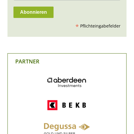
*
Pflichteingabefelder
PARTNER