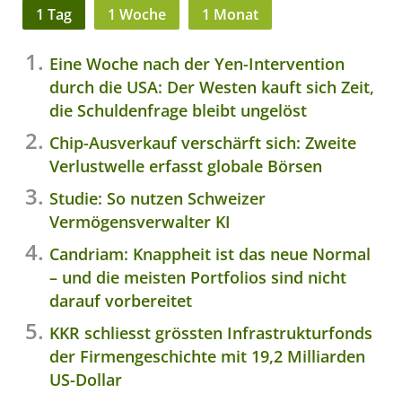
1 Tag
1 Woche
1 Monat
Eine Woche nach der Yen-Intervention
durch die USA: Der Westen kauft sich Zeit,
die Schuldenfrage bleibt ungelöst
Chip-Ausverkauf verschärft sich: Zweite
Verlustwelle erfasst globale Börsen
Studie: So nutzen Schweizer
Vermögensverwalter KI
Candriam: Knappheit ist das neue Normal
– und die meisten Portfolios sind nicht
darauf vorbereitet
KKR schliesst grössten Infrastrukturfonds
der Firmengeschichte mit 19,2 Milliarden
US-Dollar