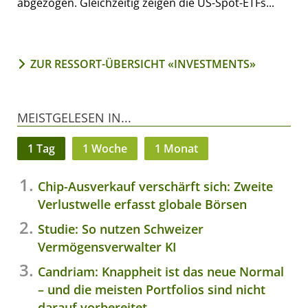
abgezogen. Gleichzeitig zeigen die US-Spot-ETFs...
ZUR RESSORT-ÜBERSICHT «INVESTMENTS»
MEISTGELESEN IN...
1 Tag
1 Woche
1 Monat
Chip-Ausverkauf verschärft sich: Zweite
Verlustwelle erfasst globale Börsen
Studie: So nutzen Schweizer
Vermögensverwalter KI
Candriam: Knappheit ist das neue Normal
– und die meisten Portfolios sind nicht
darauf vorbereitet