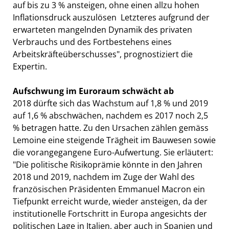
auf bis zu 3 % ansteigen, ohne einen allzu hohen
Inflationsdruck auszulösen  Letzteres aufgrund der
erwarteten mangelnden Dynamik des privaten
Verbrauchs und des Fortbestehens eines
Arbeitskräfteüberschusses", prognostiziert die
Expertin.
Aufschwung im Euroraum schwächt ab
2018 dürfte sich das Wachstum auf 1,8 % und 2019
auf 1,6 % abschwächen, nachdem es 2017 noch 2,5
% betragen hatte. Zu den Ursachen zählen gemäss
Lemoine eine steigende Trägheit im Bauwesen sowie
die vorangegangene Euro-Aufwertung. Sie erläutert:
"Die politische Risikoprämie könnte in den Jahren
2018 und 2019, nachdem im Zuge der Wahl des
französischen Präsidenten Emmanuel Macron ein
Tiefpunkt erreicht wurde, wieder ansteigen, da der
institutionelle Fortschritt in Europa angesichts der
politischen Lage in Italien, aber auch in Spanien und