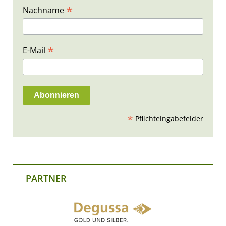
*
Nachname
*
E-Mail
*
Pflichteingabefelder
PARTNER