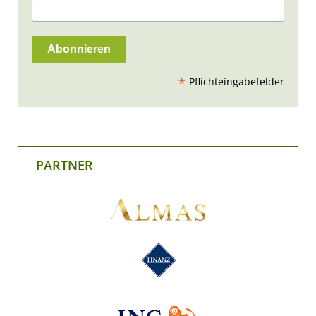
*
Pflichteingabefelder
PARTNER