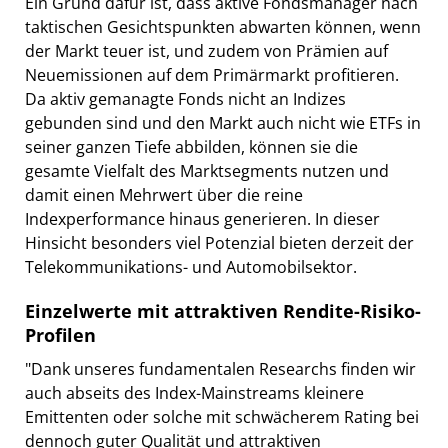
Ein Grund dafür ist, dass aktive Fondsmanager nach
taktischen Gesichtspunkten abwarten können, wenn
der Markt teuer ist, und zudem von Prämien auf
Neuemissionen auf dem Primärmarkt profitieren.
Da aktiv gemanagte Fonds nicht an Indizes
gebunden sind und den Markt auch nicht wie ETFs in
seiner ganzen Tiefe abbilden, können sie die
gesamte Vielfalt des Marktsegments nutzen und
damit einen Mehrwert über die reine
Indexperformance hinaus generieren. In dieser
Hinsicht besonders viel Potenzial bieten derzeit der
Telekommunikations- und Automobilsektor.
Einzelwerte mit attraktiven Rendite-Risiko-
Profilen
"Dank unseres fundamentalen Researchs finden wir
auch abseits des Index-Mainstreams kleinere
Emittenten oder solche mit schwächerem Rating bei
dennoch guter Qualität und attraktiven