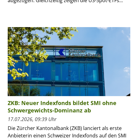
abgezogen. Gleichzeitig zeigen die US-Spot-ETFs...
ZKB: Neuer Indexfonds bildet SMI ohne
Schwergewichts-Dominanz ab
17.07.2026, 09:39 Uhr
Die Zürcher Kantonalbank (ZKB) lanciert als erste
Anbieterin einen Schweizer Indexfonds auf den SMI