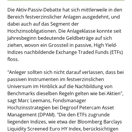
Die Aktiv-Passiv-Debatte hat sich mittlerweile in den
Bereich festverzinslicher Anlagen ausgedehnt, und
dabei auch auf das Segment der
Hochzinsobligationen. Die Anlageklasse konnte seit
Jahresbeginn bedeutende Geldbeträge auf sich
ziehen, wovon ein Grossteil in passive, High Yield-
Indizes nachbildende Exchange Traded Funds (ETFs)
floss.
"Anleger sollten sich nicht darauf verlassen, dass bei
passiven Instrumenten im festverzinslichen
Universum im Hinblick auf die Nachbildung von
Benchmarks dieselben Regeln gelten wie bei Aktien",
sagt Marc Leemans, Fondsmanager
Hochzinsstrategien bei Degroof Petercam Asset
Management (DPAM). "Die den ETFs zugrunde
liegenden Indizes, wie etwa der Bloomberg Barclays
Liquidity Screened Euro HY Index, berücksichtigen