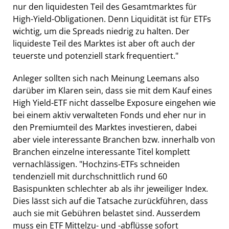
nur den liquidesten Teil des Gesamtmarktes für
High-Yield-Obligationen. Denn Liquidität ist für ETFs
wichtig, um die Spreads niedrig zu halten. Der
liquideste Teil des Marktes ist aber oft auch der
teuerste und potenziell stark frequentiert."
Anleger sollten sich nach Meinung Leemans also
darüber im Klaren sein, dass sie mit dem Kauf eines
High Yield-ETF nicht dasselbe Exposure eingehen wie
bei einem aktiv verwalteten Fonds und eher nur in
den Premiumteil des Marktes investieren, dabei
aber viele interessante Branchen bzw. innerhalb von
Branchen einzelne interessante Titel komplett
vernachlässigen. "Hochzins-ETFs schneiden
tendenziell mit durchschnittlich rund 60
Basispunkten schlechter ab als ihr jeweiliger Index.
Dies lässt sich auf die Tatsache zurückführen, dass
auch sie mit Gebühren belastet sind. Ausserdem
muss ein ETF Mittelzu- und -abflüsse sofort