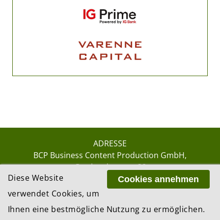
ADRESSE
BCP Business Content Production GmbH
Gotthardstrasse 38
Diese Website
8002 Zürich
Cookies annehmen
verwendet Cookies, um
Ihnen eine bestmögliche Nutzung zu ermöglichen.
© 2026 by BCP Business Content Production