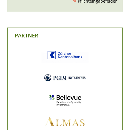
*
Pflichteingabefelder
PARTNER