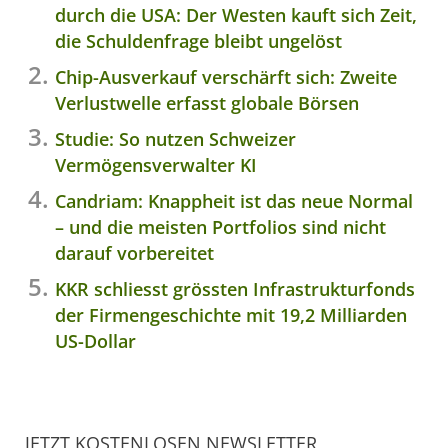
durch die USA: Der Westen kauft sich Zeit,
die Schuldenfrage bleibt ungelöst
Chip-Ausverkauf verschärft sich: Zweite
Verlustwelle erfasst globale Börsen
Studie: So nutzen Schweizer
Vermögensverwalter KI
Candriam: Knappheit ist das neue Normal
– und die meisten Portfolios sind nicht
darauf vorbereitet
KKR schliesst grössten Infrastrukturfonds
der Firmengeschichte mit 19,2 Milliarden
US-Dollar
JETZT KOSTENLOSEN NEWSLETTER