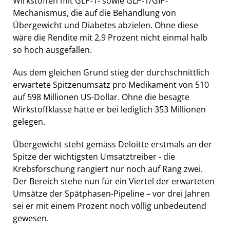
Wirkstoffen mit GLP-1- sowie GLP-1/GIP-
Mechanismus, die auf die Behandlung von
Übergewicht und Diabetes abzielen. Ohne diese
wäre die Rendite mit 2,9 Prozent nicht einmal halb
so hoch ausgefallen.
Aus dem gleichen Grund stieg der durchschnittlich
erwartete Spitzenumsatz pro Medikament von 510
auf 598 Millionen US-Dollar. Ohne die besagte
Wirkstoffklasse hätte er bei lediglich 353 Millionen
gelegen.
Übergewicht steht gemäss Deloitte erstmals an der
Spitze der wichtigsten Umsatztreiber - die
Krebsforschung rangiert nur noch auf Rang zwei.
Der Bereich stehe nun für ein Viertel der erwarteten
Umsätze der Spätphasen-Pipeline – vor drei Jahren
sei er mit einem Prozent noch völlig unbedeutend
gewesen.