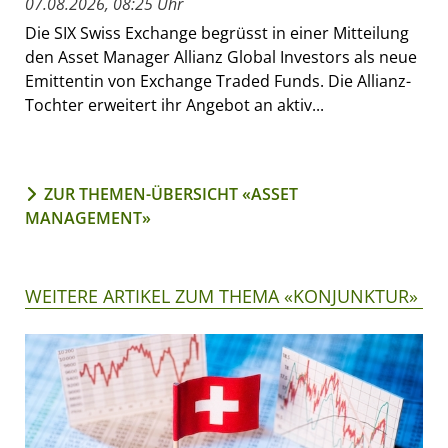
07.08.2026, 08:25 Uhr
Die SIX Swiss Exchange begrüsst in einer Mitteilung
den Asset Manager Allianz Global Investors als neue
Emittentin von Exchange Traded Funds. Die Allianz-
Tochter erweitert ihr Angebot an aktiv...
ZUR THEMEN-ÜBERSICHT «ASSET
MANAGEMENT»
WEITERE ARTIKEL ZUM THEMA «KONJUNKTUR»