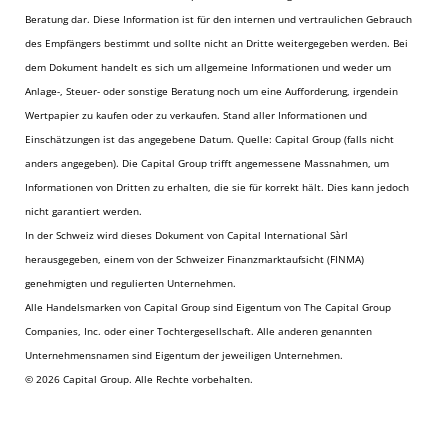
Beratung dar. Diese Information ist für den internen und vertraulichen Gebrauch
des Empfängers bestimmt und sollte nicht an Dritte weitergegeben werden. Bei
dem Dokument handelt es sich um allgemeine Informationen und weder um
Anlage-, Steuer- oder sonstige Beratung noch um eine Aufforderung, irgendein
Wertpapier zu kaufen oder zu verkaufen. Stand aller Informationen und
Einschätzungen ist das angegebene Datum. Quelle: Capital Group (falls nicht
anders angegeben). Die Capital Group trifft angemessene Massnahmen, um
Informationen von Dritten zu erhalten, die sie für korrekt hält. Dies kann jedoch
nicht garantiert werden.
In der Schweiz wird dieses Dokument von Capital International Sàrl
herausgegeben, einem von der Schweizer Finanzmarktaufsicht (FINMA)
genehmigten und regulierten Unternehmen.
Alle Handelsmarken von Capital Group sind Eigentum von The Capital Group
Companies, Inc. oder einer Tochtergesellschaft. Alle anderen genannten
Unternehmensnamen sind Eigentum der jeweiligen Unternehmen.
© 2026 Capital Group. Alle Rechte vorbehalten.