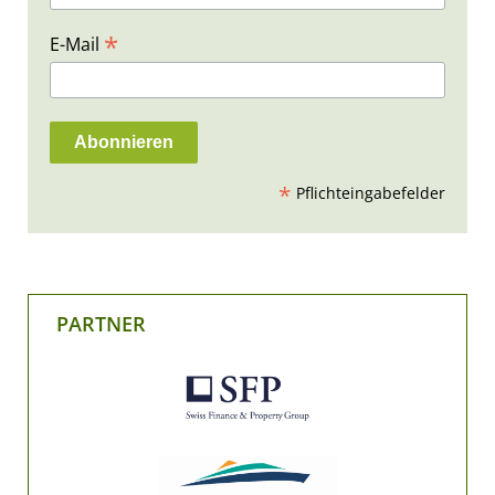
*
E-Mail
*
Pflichteingabefelder
PARTNER