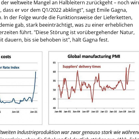
 der weltweite Mangel an Halbleitern zurückgeht – noch wir
, dass er vor dem Q1/2022 abklingt", sagt Emile Gagna,
In der Folge wurde die Funktionsweise der Lieferketten,
demie gab, stark beeinträchtigt, was zu einer erheblichen
erzeiten führt. "Diese Störung ist vorübergehender Natur,
it dauern, bis sie behoben ist", hält Gagna fest.
ltweiten Industrieproduktion war zwar genauso stark wie währen