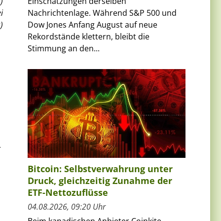
Einschätzungen derselben
)
Nachrichtenlage. Während S&P 500 und
i
Dow Jones Anfang August auf neue
)
Rekordstände klettern, bleibt die
Stimmung an den...
r
Bitcoin: Selbstverwahrung unter
Druck, gleichzeitig Zunahme der
ETF-Nettozuflüsse
04.08.2026, 09:20 Uhr