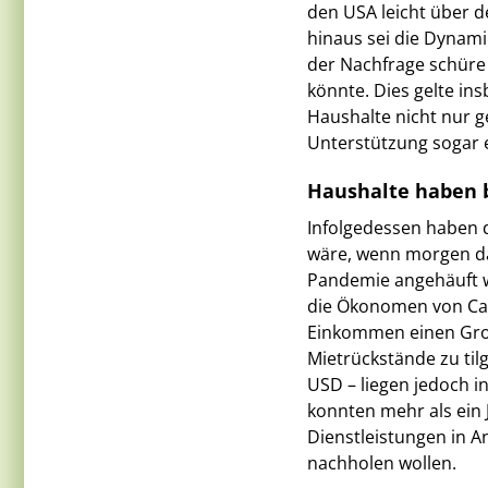
den USA leicht über 
hinaus sei die Dynami
der Nachfrage schüre 
könnte. Dies gelte in
Haushalte nicht nur g
Unterstützung sogar 
Haushalte haben b
Infolgedessen haben d
wäre, wenn morgen da
Pandemie angehäuft 
die Ökonomen von Can
Einkommen einen Gros
Mietrückstände zu tilg
USD – liegen jedoch 
konnten mehr als ein J
Dienstleistungen in A
nachholen wollen.