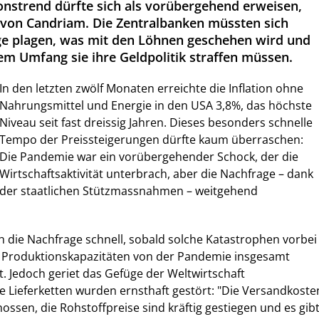
ionstrend dürfte sich als vorübergehend erweisen,
von Candriam. Die Zentralbanken müssten sich
ge plagen, was mit den Löhnen geschehen wird und
m Umfang sie ihre Geldpolitik straffen müssen.
In den letzten zwölf Monaten erreichte die Inflation ohne
Nahrungsmittel und Energie in den USA 3,8%, das höchste
Niveau seit fast dreissig Jahren. Dieses besonders schnelle
Tempo der Preissteigerungen dürfte kaum überraschen:
Die Pandemie war ein vorübergehender Schock, der die
Wirtschaftsaktivität unterbrach, aber die Nachfrage – dank
der staatlichen Stützmassnahmen – weitgehend
ch die Nachfrage schnell, sobald solche Katastrophen vorbei
ie Produktionskapazitäten von der Pandemie insgesamt
 Jedoch geriet das Gefüge der Weltwirtschaft
 Lieferketten wurden ernsthaft gestört: "Die Versandkoste
ossen, die Rohstoffpreise sind kräftig gestiegen und es gib