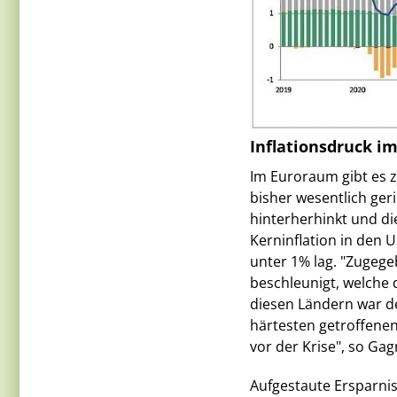
Inflationsdruck i
Im Euroraum gibt es z
bisher wesentlich ger
hinterherhinkt und die
Kerninflation in den 
unter 1% lag. "Zugege
beschleunigt, welche 
diesen Ländern war d
härtesten getroffenen
vor der Krise", so Gag
Aufgestaute Ersparni