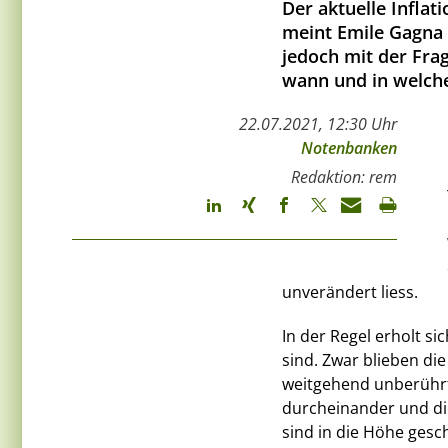
Der aktuelle Inflat
meint Emile Gagna 
jedoch mit der Fra
wann und in welche
22.07.2021, 12:30 Uhr
Notenbanken
Redaktion: rem
unverändert liess.
In der Regel erholt si
sind. Zwar blieben d
weitgehend unberührt.
durcheinander und die
sind in die Höhe gesch