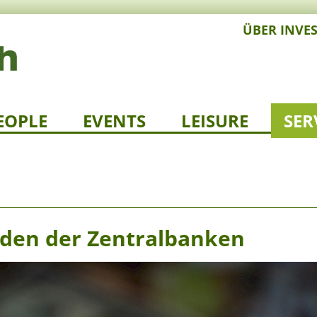
ÜBER INVE
EOPLE
EVENTS
LEISURE
SER
änden der Zentralbanken