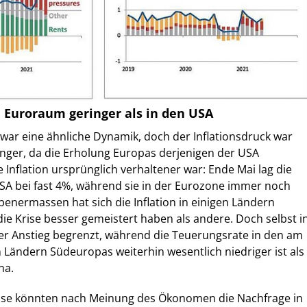
m Euroraum geringer als in den USA
war eine ähnliche Dynamik, doch der Inflationsdruck war
inger, da die Erholung Europas derjenigen der USA
 Inflation ursprünglich verhaltener war: Ende Mai lag die
USA bei fast 4%, während sie in der Eurozone immer noch
benermassen hat sich die Inflation in einigen Ländern
die Krise besser gemeistert haben als andere. Doch selbst i
er Anstieg begrenzt, während die Teuerungsrate in den am
 Ländern Südeuropas weiterhin wesentlich niedriger ist als
na.
sse könnten nach Meinung des Ökonomen die Nachfrage in