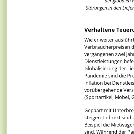
der globalen F
Störungen in den Liefe
Verhaltene Teueru
Wie er weiter ausführ
Verbraucherpreisen d
vergangenen zwei Jah
Dienstleistungen bef
Globalisierung der Lie
Pandemie sind die Pre
Inflation bei Dienstl
vorübergehende Verz
(Sportartikel, Möbel,
Gepaart mit Unterbrec
steigen. Indirekt sind
Beispiel die Mietwage
sind. Während der Pa