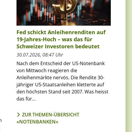
Fed schickt Anleihenrenditen auf
19-Jahres-Hoch – was das für
Schweizer Investoren bedeutet
30.07.2026, 08:47 Uhr
Nach dem Entscheid der US-Notenbank
von Mittwoch reagieren die
Anleihenmärkte nervös. Die Rendite 30-
jähriger US-Staatsanleihen kletterte auf
den höchsten Stand seit 2007. Was heisst
das für...
ZUR THEMEN-ÜBERSICHT
n
«NOTENBANKEN»
t