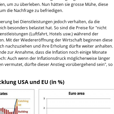
ufen, um zu überleben. Nun hätten sie grosse Mühe, diese
um die Nachfrage zu befriedigen.
erung bei Dienstleistungen jedoch verhalten, da die
ch besonders belastet hat. So sind die Preise für "nicht
nstleistungen (Luftfahrt, Hotels usw.) während der
en. Mit der Wiedereröffnung der Wirtschaft beginnen diese
ich nachzuziehen und ihre Erholung dürfte weiter anhalten.
ünde zur Annahme, dass die Inflation noch einige Monate
och: Auch wenn der Inflationsdruck möglicherweise länger
n vermutet, dürfte dieser Anstieg vorübergehend sein", so
cklung USA und EU (in %)