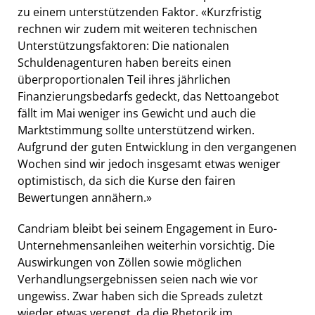
zu einem unterstützenden Faktor. «Kurzfristig
rechnen wir zudem mit weiteren technischen
Unterstützungsfaktoren: Die nationalen
Schuldenagenturen haben bereits einen
überproportionalen Teil ihres jährlichen
Finanzierungsbedarfs gedeckt, das Nettoangebot
fällt im Mai weniger ins Gewicht und auch die
Marktstimmung sollte unterstützend wirken.
Aufgrund der guten Entwicklung in den vergangenen
Wochen sind wir jedoch insgesamt etwas weniger
optimistisch, da sich die Kurse den fairen
Bewertungen annähern.»
Candriam bleibt bei seinem Engagement in Euro-
Unternehmensanleihen weiterhin vorsichtig. Die
Auswirkungen von Zöllen sowie möglichen
Verhandlungsergebnissen seien nach wie vor
ungewiss. Zwar haben sich die Spreads zuletzt
wieder etwas verengt, da die Rhetorik im