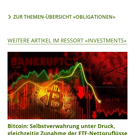
ZUR THEMEN-ÜBERSICHT «OBLIGATIONEN»
WEITERE ARTIKEL IM RESSORT «INVESTMENTS»
Bitcoin: Selbstverwahrung unter Druck,
gleichzeitig Zunahme der ETF-Nettozuflüsse