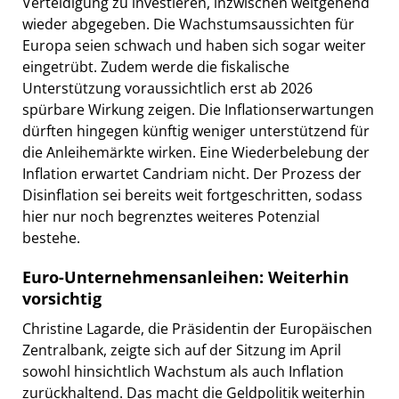
Verteidigung zu investieren, inzwischen weitgehend
wieder abgegeben. Die Wachstumsaussichten für
Europa seien schwach und haben sich sogar weiter
eingetrübt. Zudem werde die fiskalische
Unterstützung voraussichtlich erst ab 2026
spürbare Wirkung zeigen. Die Inflationserwartungen
dürften hingegen künftig weniger unterstützend für
die Anleihemärkte wirken. Eine Wiederbelebung der
Inflation erwartet Candriam nicht. Der Prozess der
Disinflation sei bereits weit fortgeschritten, sodass
hier nur noch begrenztes weiteres Potenzial
bestehe.
Euro-Unternehmensanleihen: Weiterhin
vorsichtig
Christine Lagarde, die Präsidentin der Europäischen
Zentralbank, zeigte sich auf der Sitzung im April
sowohl hinsichtlich Wachstum als auch Inflation
zurückhaltend. Das macht die Geldpolitik weiterhin