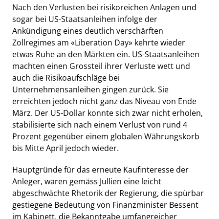
Nach den Verlusten bei risikoreichen Anlagen und
sogar bei US-Staatsanleihen infolge der
Ankündigung eines deutlich verschärften
Zollregimes am «Liberation Day» kehrte wieder
etwas Ruhe an den Märkten ein. US-Staatsanleihen
machten einen Grossteil ihrer Verluste wett und
auch die Risikoaufschläge bei
Unternehmensanleihen gingen zurück. Sie
erreichten jedoch nicht ganz das Niveau von Ende
März. Der US-Dollar konnte sich zwar nicht erholen,
stabilisierte sich nach einem Verlust von rund 4
Prozent gegenüber einem globalen Währungskorb
bis Mitte April jedoch wieder.
Hauptgründe für das erneute Kaufinteresse der
Anleger, waren gemäss Jullien eine leicht
abgeschwächte Rhetorik der Regierung, die spürbar
gestiegene Bedeutung von Finanzminister Bessent
im Kabinett, die Bekanntgabe umfangreicher