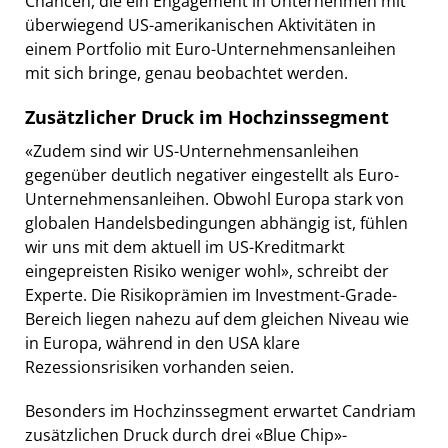
Chancen, die ein Engagement in Unternehmen mit
überwiegend US-amerikanischen Aktivitäten in
einem Portfolio mit Euro-Unternehmensanleihen
mit sich bringe, genau beobachtet werden.
Zusätzlicher Druck im Hochzinssegment
«Zudem sind wir US-Unternehmensanleihen
gegenüber deutlich negativer eingestellt als Euro-
Unternehmensanleihen. Obwohl Europa stark von
globalen Handelsbedingungen abhängig ist, fühlen
wir uns mit dem aktuell im US-Kreditmarkt
eingepreisten Risiko weniger wohl», schreibt der
Experte. Die Risikoprämien im Investment-Grade-
Bereich liegen nahezu auf dem gleichen Niveau wie
in Europa, während in den USA klare
Rezessionsrisiken vorhanden seien.
Besonders im Hochzinssegment erwartet Candriam
zusätzlichen Druck durch drei «Blue Chip»-