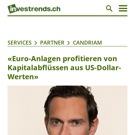
SERVICES
PARTNER
CANDRIAM
«Euro-Anlagen profitieren von
Kapitalabflüssen aus US-Dollar-
Werten»