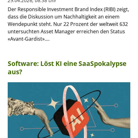
29.04.2026, 08:58 Uhr
Der Responsible Investment Brand Index (RIBI) zeigt,
dass die Diskussion um Nachhaltigkeit an einem
Wendepunkt steht. Nur 22 Prozent der weltweit 632
untersuchten Asset Manager erreichen den Status
«Avant-Gardist»....
Software: Löst KI eine SaaSpokalypse
aus?