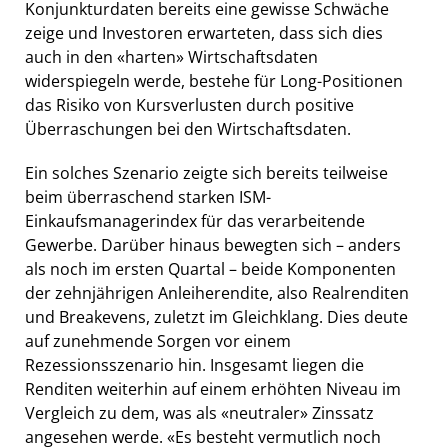
Konjunkturdaten bereits eine gewisse Schwäche
zeige und Investoren erwarteten, dass sich dies
auch in den «harten» Wirtschaftsdaten
widerspiegeln werde, bestehe für Long-Positionen
das Risiko von Kursverlusten durch positive
Überraschungen bei den Wirtschaftsdaten.
Ein solches Szenario zeigte sich bereits teilweise
beim überraschend starken ISM-
Einkaufsmanagerindex für das verarbeitende
Gewerbe. Darüber hinaus bewegten sich – anders
als noch im ersten Quartal – beide Komponenten
der zehnjährigen Anleiherendite, also Realrenditen
und Breakevens, zuletzt im Gleichklang. Dies deute
auf zunehmende Sorgen vor einem
Rezessionsszenario hin. Insgesamt liegen die
Renditen weiterhin auf einem erhöhten Niveau im
Vergleich zu dem, was als «neutraler» Zinssatz
angesehen werde. «Es besteht vermutlich noch