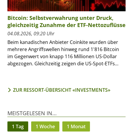
Bitcoin: Selbstverwahrung unter Druck,
gleichzeitig Zunahme der ETF-Nettozuflüsse
04.08.2026, 09:20 Uhr
Beim kanadischen Anbieter Coinkite wurden über
mehrere Angriffswellen hinweg rund 1'816 Bitcoin
im Gegenwert von knapp 116 Millionen US-Dollar
abgezogen. Gleichzeitig zeigen die US-Spot-ETFs...
ZUR RESSORT-ÜBERSICHT «INVESTMENTS»
MEISTGELESEN IN...
1 Tag
1 Woche
1 Monat