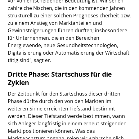
vor von entscheidender Bedeutung ist. Wir sehen
zahlreiche Nischen, die in den kommenden Jahren
strukturell zu einer solchen Prognosesicherheit bzw.
zu einem Anstieg von Marktanteilen und
Gewinnsteigerungen führen dürften; insbesondere
für Unternehmen, die in den Bereichen
Energiewende, neue Gesundheitstechnologien,
Digitalisierung oder Automatisierung der Wirtschaft
tätig sind", sagt er.
Dritte Phase: Startschuss für die
Zyklen
Der Zeitpunkt für den Startschuss dieser dritten
Phase dürfte durch den von den Märkten im
weiteren Sinne erreichten Tiefstand bestimmt
werden. Dieser Tiefstand werde bestimmen, wann
sich Anleger langfristig in einem erneut steigenden
Markt positionieren können. Was das
Marktwachstum angehe, seien wir wahrscheinlich,