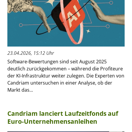
23.04.2026, 15:12 Uhr
Software-Bewertungen sind seit August 2025
deutlich zurückgekommen – während die Profiteure
der KI-Infrastruktur weiter zulegen. Die Experten von
Candriam untersuchen in einer Analyse, ob der
Markt das...
Candriam lanciert Laufzeitfonds auf
Euro-Unternehmensanleihen