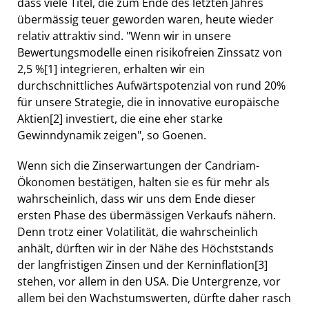
dass viele Titel, die zum Ende des letzten Jahres
übermässig teuer geworden waren, heute wieder
relativ attraktiv sind. "Wenn wir in unsere
Bewertungsmodelle einen risikofreien Zinssatz von
2,5 %
[1]
integrieren, erhalten wir ein
durchschnittliches Aufwärtspotenzial von rund 20%
für unsere Strategie, die in innovative europäische
Aktien
[2]
investiert, die eine eher starke
Gewinndynamik zeigen", so Goenen.
Wenn sich die Zinserwartungen der Candriam-
Ökonomen bestätigen, halten sie es für mehr als
wahrscheinlich, dass wir uns dem Ende dieser
ersten Phase des übermässigen Verkaufs nähern.
Denn trotz einer Volatilität, die wahrscheinlich
anhält, dürften wir in der Nähe des Höchststands
der langfristigen Zinsen und der Kerninflation
[3]
stehen, vor allem in den USA. Die Untergrenze, vor
allem bei den Wachstumswerten, dürfte daher rasch