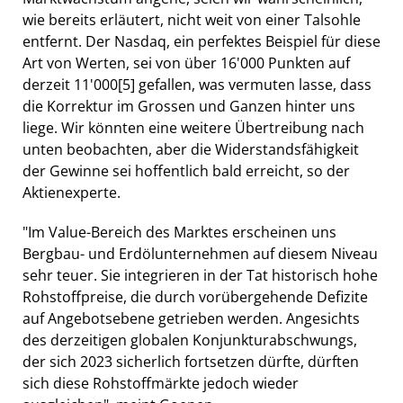
wie bereits erläutert, nicht weit von einer Talsohle
entfernt. Der Nasdaq, ein perfektes Beispiel für diese
Art von Werten, sei von über 16'000 Punkten auf
derzeit 11'000
[5]
gefallen, was vermuten lasse, dass
die Korrektur im Grossen und Ganzen hinter uns
liege. Wir könnten eine weitere Übertreibung nach
unten beobachten, aber die Widerstandsfähigkeit
der Gewinne sei hoffentlich bald erreicht, so der
Aktienexperte.
"Im Value-Bereich des Marktes erscheinen uns
Bergbau- und Erdölunternehmen auf diesem Niveau
sehr teuer. Sie integrieren in der Tat historisch hohe
Rohstoffpreise, die durch vorübergehende Defizite
auf Angebotsebene getrieben werden. Angesichts
des derzeitigen globalen Konjunkturabschwungs,
der sich 2023 sicherlich fortsetzen dürfte, dürften
sich diese Rohstoffmärkte jedoch wieder