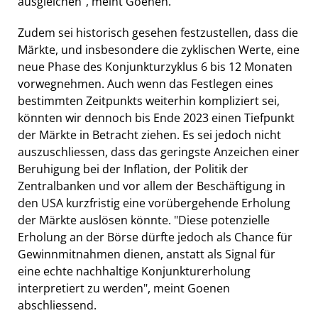
ausgleichen", meint Goenen.
Zudem sei historisch gesehen festzustellen, dass die
Märkte, und insbesondere die zyklischen Werte, eine
neue Phase des Konjunkturzyklus 6 bis 12 Monaten
vorwegnehmen. Auch wenn das Festlegen eines
bestimmten Zeitpunkts weiterhin kompliziert sei,
könnten wir dennoch bis Ende 2023 einen Tiefpunkt
der Märkte in Betracht ziehen. Es sei jedoch nicht
auszuschliessen, dass das geringste Anzeichen einer
Beruhigung bei der Inflation, der Politik der
Zentralbanken und vor allem der Beschäftigung in
den USA kurzfristig eine vorübergehende Erholung
der Märkte auslösen könnte. "Diese potenzielle
Erholung an der Börse dürfte jedoch als Chance für
Gewinnmitnahmen dienen, anstatt als Signal für
eine echte nachhaltige Konjunkturerholung
interpretiert zu werden", meint Goenen
abschliessend.