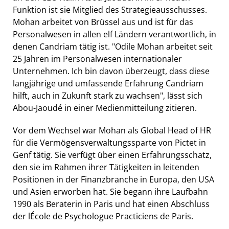
Funktion ist sie Mitglied des Strategieausschusses.
Mohan arbeitet von Brüssel aus und ist für das
Personalwesen in allen elf Ländern verantwortlich, in
denen Candriam tätig ist. "Odile Mohan arbeitet seit
25 Jahren im Personalwesen internationaler
Unternehmen. Ich bin davon überzeugt, dass diese
langjährige und umfassende Erfahrung Candriam
hilft, auch in Zukunft stark zu wachsen", lässt sich
Abou-Jaoudé in einer Medienmitteilung zitieren.
Vor dem Wechsel war Mohan als Global Head of HR
für die Vermögensverwaltungssparte von Pictet in
Genf tätig. Sie verfügt über einen Erfahrungsschatz,
den sie im Rahmen ihrer Tätigkeiten in leitenden
Positionen in der Finanzbranche in Europa, den USA
und Asien erworben hat. Sie begann ihre Laufbahn
1990 als Beraterin in Paris und hat einen Abschluss
der lÉcole de Psychologue Practiciens de Paris.