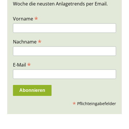
Woche die neusten Anlagetrends per Email.
*
Vorname
*
Nachname
*
E-Mail
*
Pflichteingabefelder