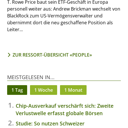
T. Rowe Price baut sein ETF-Geschäft in Europa
personell weiter aus: Andrew Brickman wechselt von
BlackRock zum US-Vermögensverwalter und
übernimmt dort die neu geschaffene Position als
Leiter...
ZUR RESSORT-ÜBERSICHT «PEOPLE»
MEISTGELESEN IN...
1 Tag
1 Woche
1 Monat
Chip-Ausverkauf verschärft sich: Zweite
Verlustwelle erfasst globale Börsen
Studie: So nutzen Schweizer