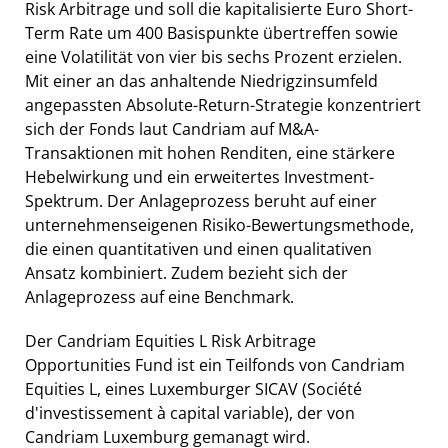
Risk Arbitrage und soll die kapitalisierte Euro Short-
Term Rate um 400 Basispunkte übertreffen sowie
eine Volatilität von vier bis sechs Prozent erzielen.
Mit einer an das anhaltende Niedrigzinsumfeld
angepassten Absolute-Return-Strategie konzentriert
sich der Fonds laut Candriam auf M&A-
Transaktionen mit hohen Renditen, eine stärkere
Hebelwirkung und ein erweitertes Investment-
Spektrum. Der Anlageprozess beruht auf einer
unternehmenseigenen Risiko-Bewertungsmethode,
die einen quantitativen und einen qualitativen
Ansatz kombiniert. Zudem bezieht sich der
Anlageprozess auf eine Benchmark.
Der Candriam Equities L Risk Arbitrage
Opportunities Fund ist ein Teilfonds von Candriam
Equities L, eines Luxemburger SICAV (Société
d'investissement à capital variable), der von
Candriam Luxemburg gemanagt wird.