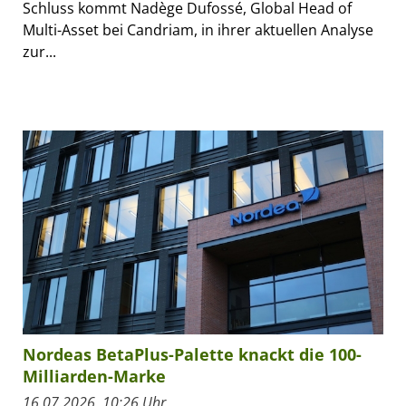
Schluss kommt Nadège Dufossé, Global Head of
Multi-Asset bei Candriam, in ihrer aktuellen Analyse
zur...
Nordeas BetaPlus-Palette knackt die 100-
Milliarden-Marke
16.07.2026, 10:26 Uhr