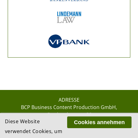
ADRESSE
BCP Business Content Production GmbH
Gotthardstrasse 38
Diese Website
8002 Zürich
Cookies annehmen
verwendet Cookies, um