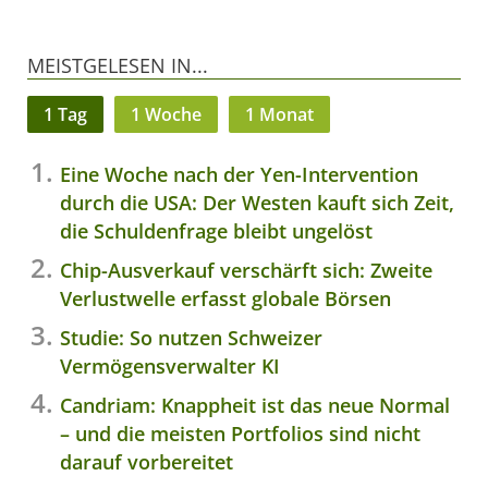
MEISTGELESEN IN...
1 Tag
1 Woche
1 Monat
Eine Woche nach der Yen-Intervention
durch die USA: Der Westen kauft sich Zeit,
die Schuldenfrage bleibt ungelöst
Chip-Ausverkauf verschärft sich: Zweite
Verlustwelle erfasst globale Börsen
Studie: So nutzen Schweizer
Vermögensverwalter KI
Candriam: Knappheit ist das neue Normal
– und die meisten Portfolios sind nicht
darauf vorbereitet