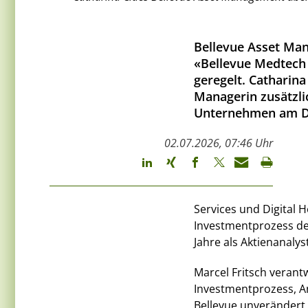
Bellevue Asset Man
«Bellevue Medtech 
geregelt. Catharin
Managerin zusätzli
Unternehmen am Do
02.07.2026, 07:46 Uhr
Services und Digital H
Investmentprozess de
Jahre als Aktienanalys
Marcel Fritsch verantw
Investmentprozess, A
Bellevue unverändert.