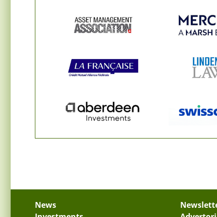
News
Newslett
Investments
Advertori