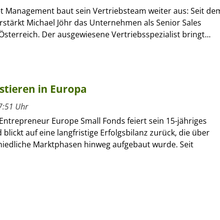
et Management baut sein Vertriebsteam weiter aus: Seit de
verstärkt Michael Jöhr das Unternehmen als Senior Sales
sterreich. Der ausgewiesene Vertriebsspezialist bringt...
estieren in Europa
7:51 Uhr
Entrepreneur Europe Small Fonds feiert sein 15-jähriges
blickt auf eine langfristige Erfolgsbilanz zurück, die über
hiedliche Marktphasen hinweg aufgebaut wurde. Seit