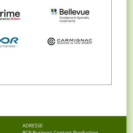
ADRESSE
BCP Business Content Production