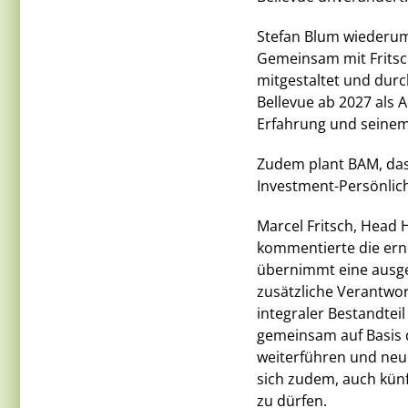
Stefan Blum wiederum
Gemeinsam mit Fritsch
mitgestaltet und durc
Bellevue ab 2027 als 
Erfahrung und seinem
Zudem plant BAM, das
Investment-Persönlic
Marcel Fritsch, Head
kommentierte die erne
übernimmt eine ausge
zusätzliche Verantwor
integraler Bestandtei
gemeinsam auf Basis 
weiterführen und neue
sich zudem, auch künf
zu dürfen.