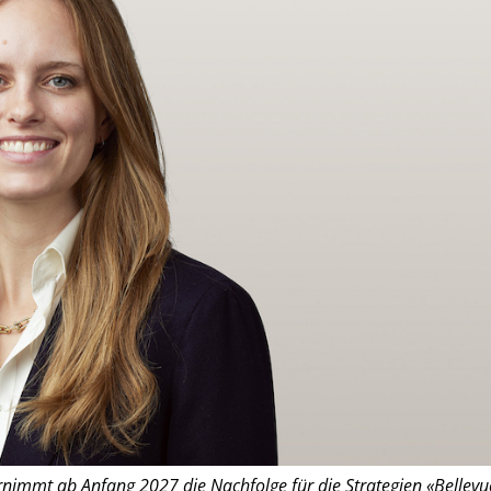
nimmt ab Anfang 2027 die Nachfolge für die Strategien «Bellevu