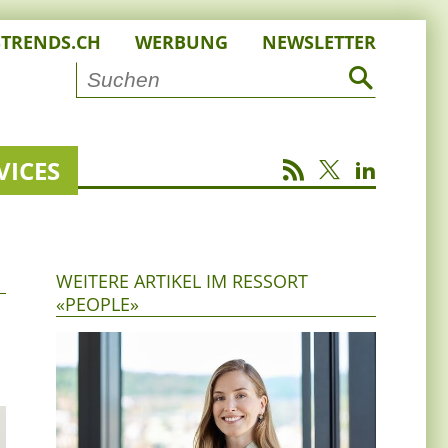
STRENDS.CH
WERBUNG
NEWSLETTER
VICES
WEITERE ARTIKEL IM RESSORT
«PEOPLE»