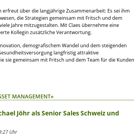
ch erfreut über die langjährige Zusammenarbeit: Es sei ihm
ewesen, die Strategien gemeinsam mit Fritsch und dem
iele Jahre mitzugestalten. Mit Claes übernehme eine
ierte Kollegin zusätzliche Verantwortung.
n Innovation, demografischem Wandel und dem steigenden
Gesundheitsversorgung langfristig attraktive
ie sie gemeinsam mit Fritsch und dem Team für die Kunde
 ASSET MANAGEMENT»
hael Jöhr als Senior Sales Schweiz und
9:27 Uhr