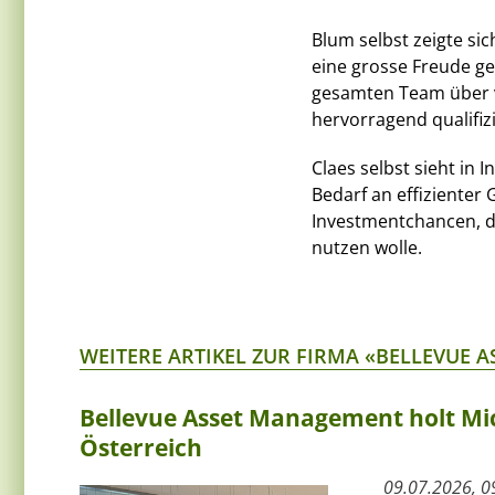
Blum selbst zeigte si
eine grosse Freude g
gesamten Team über v
hervorragend qualifiz
Claes selbst sieht i
Bedarf an effizienter 
Investmentchancen, d
nutzen wolle.
WEITERE ARTIKEL ZUR FIRMA «BELLEVUE
Bellevue Asset Management holt Mic
Österreich
09.07.2026, 0