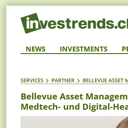
NEWS
INVESTMENTS
P
SERVICES
PARTNER
BELLEVUE ASSET
Bellevue Asset Manageme
Medtech- und Digital-Hea