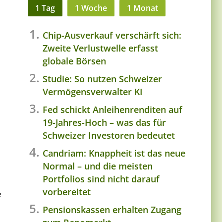
1 Tag
1 Woche
1 Monat
Chip-Ausverkauf verschärft sich:
Zweite Verlustwelle erfasst
globale Börsen
Studie: So nutzen Schweizer
Vermögensverwalter KI
Fed schickt Anleihenrenditen auf
19-Jahres-Hoch – was das für
Schweizer Investoren bedeutet
Candriam: Knappheit ist das neue
Normal – und die meisten
Portfolios sind nicht darauf
vorbereitet
e
Pensionskassen erhalten Zugang