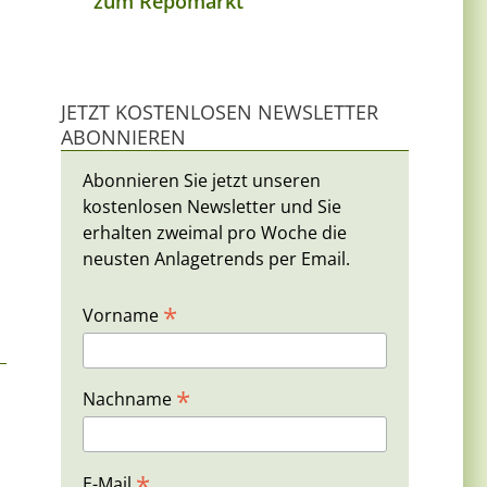
zum Repomarkt
JETZT KOSTENLOSEN NEWSLETTER
ABONNIEREN
Abonnieren Sie jetzt unseren
kostenlosen Newsletter und Sie
n
erhalten zweimal pro Woche die
neusten Anlagetrends per Email.
*
Vorname
*
Nachname
*
E-Mail