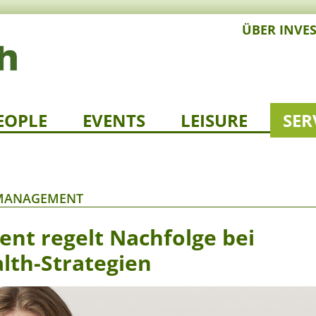
ÜBER INVE
EOPLE
EVENTS
LEISURE
SER
 MANAGEMENT
nt regelt Nachfolge bei
lth-Strategien