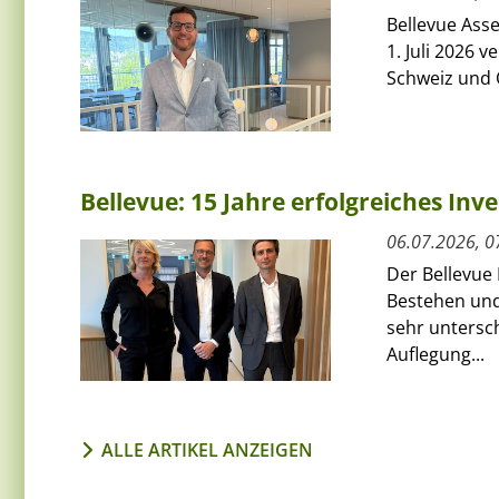
Bellevue Ass
1. Juli 2026 
Schweiz und Ö
Bellevue: 15 Jahre erfolgreiches Inv
06.07.2026, 0
Der Bellevue 
Bestehen und 
sehr untersc
Auflegung...
ALLE ARTIKEL ANZEIGEN