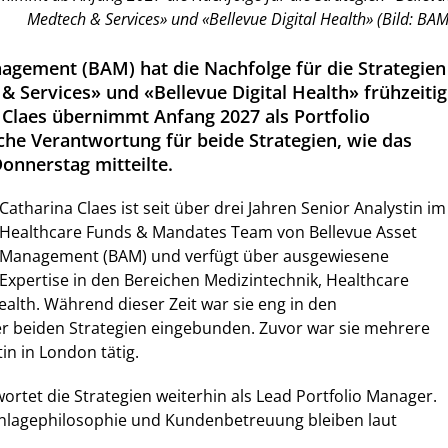
Medtech & Services» und «Bellevue Digital Health» (Bild: BAM
agement (BAM) hat die Nachfolge für die Strategien
& Services» und «Bellevue Digital Health» frühzeitig
a Claes übernimmt Anfang 2027 als Portfolio
che Verantwortung für beide Strategien, wie das
nnerstag mitteilte.
Catharina Claes ist seit über drei Jahren Senior Analystin im
Healthcare Funds & Mandates Team von Bellevue Asset
Management (BAM) und verfügt über ausgewiesene
Expertise in den Bereichen Medizintechnik, Healthcare
ealth. Während dieser Zeit war sie eng in den
r beiden Strategien eingebunden. Zuvor war sie mehrere
tin in London tätig.
ortet die Strategien weiterhin als Lead Portfolio Manager.
nlagephilosophie und Kundenbetreuung bleiben laut