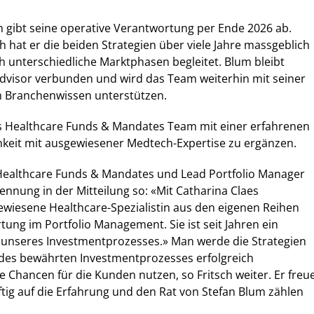
 gibt seine operative Verantwortung per Ende 2026 ab.
 hat er die beiden Strategien über viele Jahre massgeblich
h unterschiedliche Marktphasen begleitet. Blum bleibt
Advisor verbunden und wird das Team weiterhin mit seiner
 Branchenwissen unterstützen.
 Healthcare Funds & Mandates Team mit einer erfahrenen
hkeit mit ausgewiesener Medtech-Expertise zu ergänzen.
 Healthcare Funds & Mandates und Lead Portfolio Manager
nnung in der Mitteilung so: «Mit Catharina Claes
wiesene Healthcare-Spezialistin aus den eigenen Reihen
tung im Portfolio Management. Sie ist seit Jahren ein
l unseres Investmentprozesses.» Man werde die Strategien
des bewährten Investmentprozesses erfolgreich
 Chancen für die Kunden nutzen, so Fritsch weiter. Er freu
tig auf die Erfahrung und den Rat von Stefan Blum zählen