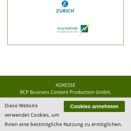
ADRESSE
BCP Business Content Production GmbH
Gotthardstrasse 38
Diese Website
8002 Zürich
Cookies annehmen
verwendet Cookies, um
Ihnen eine bestmögliche Nutzung zu ermöglichen.
© 2026 by BCP Business Content Production