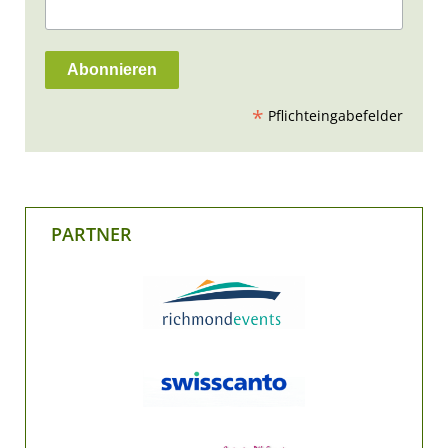
*
Pflichteingabefelder
PARTNER