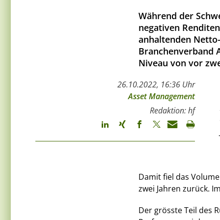
Während der Schwei
negativen Renditen 
anhaltenden Netto-Z
Branchenverband A
Niveau von vor zwe
26.10.2022, 16:36 Uhr
Asset Management
Redaktion: hf
Damit fiel das Volum
zwei Jahren zurück. I
Der grösste Teil des R