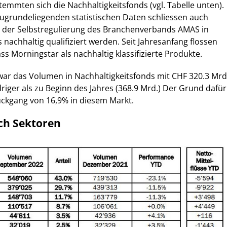
emmten sich die Nachhaltigkeitsfonds (vgl. Tabelle unten).
zugrundeliegenden statistischen Daten schliessen auch
s der Selbstregulierung des Branchenverbands AMAS in
 nachhaltig qualifiziert werden. Seit Jahresanfang flossen
s Morningstar als nachhaltig klassifizierte Produkte.
ar das Volumen in Nachhaltigkeitsfonds mit CHF 320.3 Mrd
riger als zu Beginn des Jahres (368.9 Mrd.) Der Grund dafür
ückgang von 16,9% in diesem Markt.
ch Sektoren