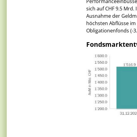
Performanceeinbussen
sich auf CHF 9.5 Mrd. 
Ausnahme der Geldmar
höchsten Abflüsse im 
Obligationenfonds (-3.
Fondsmarktentw