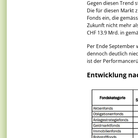
Gegen diesen Trend st
Die für diesen Markt 
Fonds ein, die gemäs
Zukunft nicht mehr als
CHF 13.9 Mrd. in gemäs
Per Ende September w
dennoch deutlich nied
ist der Performancer
Entwicklung na