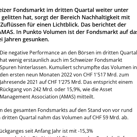
zer Fondsmarkt im dritten Quartal weiter unter
gelitten hat, sorgt der Bereich Nachhaltigkeit mit
uflüssen für einen Lichtblick. Das berichtet der
MAS. In Punkto Volumen ist der Fondsmarkt auf da
i Jahren gesunken.
Die negative Performance an den Börsen im dritten Quarta
hat wenig erstaunlich auch im Schweizer Fondsmarkt
Spuren hinterlassen. Kumuliert schrumpfte das Volumen in
den ersten neun Monaten 2022 von CHF 1'517 Mrd. zum
Jahresende 2021 auf CHF 1’275 Mrd. Das entspricht einem
Rückgang von 242 Mrd. oder 15,9%, wie die Asset
Management Association (AMAS) mitteilt.
en des gesamten Fondsmarkts auf den Stand von vor rund
m dritten Quartal nahm das Volumen auf CHF 59 Mrd. ab.
ückganges seit Anfang Jahr ist mit -15,3%