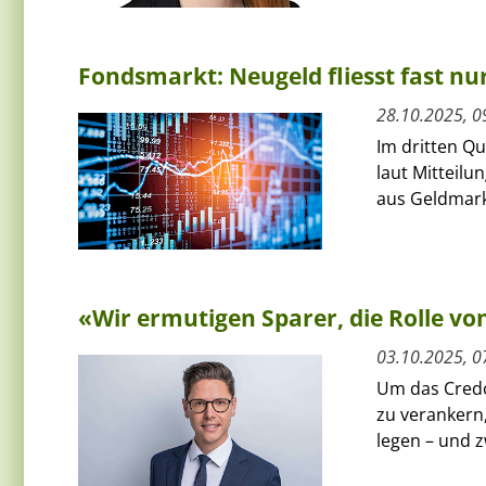
Fondsmarkt: Neugeld fliesst fast nu
28.10.2025, 0
Im dritten Qu
laut Mitteilu
aus Geldmark
«Wir ermutigen Sparer, die Rolle v
03.10.2025, 0
Um das Credo
zu verankern,
legen – und z