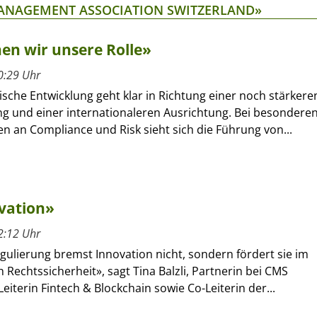
MANAGEMENT ASSOCIATION SWITZERLAND»
en wir unsere Rolle»
0:29 Uhr
ische Entwicklung geht klar in Richtung einer noch stärkere
ng und einer internationaleren Ausrichtung. Bei besondere
n an Compliance und Risk sieht sich die Führung von...
ovation»
2:12 Uhr
gulierung bremst Innovation nicht, sondern fördert sie im
ch Rechtssicherheit», sagt Tina Balzli, Partnerin bei CMS
eiterin Fintech & Blockchain sowie Co-Leiterin der...