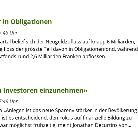
r in Obligationen
9:48 Uhr
artal belief sich der Neugeldzufluss auf knapp 6 Milliarden,
ng floss der grösste Teil davon in Obligationenfond, während
tfonds rund 2,6 Milliarden Franken abflossen.
on Investoren einzunehmen»
7:49 Uhr
 «Anlegen ist das neue Sparen» stärker in der Bevölkerung
 ist es entscheidend, den Fokus auf finanzielle Bildung zu
war möglichst frühzeitig, meint Jonathan Decurtins von...