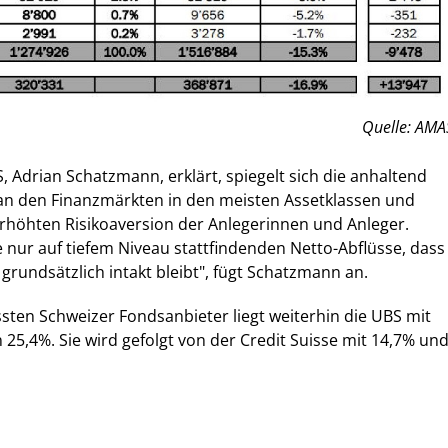
Quelle: AMA
 Adrian Schatzmann, erklärt, spiegelt sich die anhaltend
n den Finanzmärkten in den meisten Assetklassen und
 erhöhten Risikoaversion der Anlegerinnen und Anleger.
e nur auf tiefem Niveau stattfindenden Netto-Abflüsse, dass
grundsätzlich intakt bleibt", fügt Schatzmann an.
ssten Schweizer Fondsanbieter liegt weiterhin die UBS mit
 25,4%. Sie wird gefolgt von der Credit Suisse mit 14,7% un