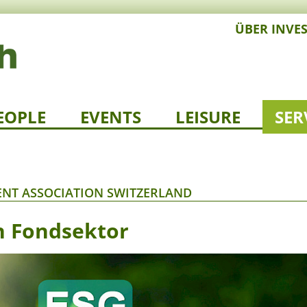
ÜBER INVE
EOPLE
EVENTS
LEISURE
SER
NT ASSOCIATION SWITZERLAND
n Fondsektor