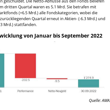
 geschuldet. Die Netto-Abflüsse aus den Fonds beliefen
Im dritten Quartal waren es 5.1 Mrd. Sie betrafen mit
ktfonds (+6.5 Mrd.) alle Fondskategorien, wobei die
zurückliegenden Quartal erneut in Aktien- (-6.3 Mrd.) und
3 Mrd.) stattfanden.
icklung von Januar bis September 2022
Quelle: AMA