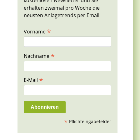
kostenlosen Newsletter und Sie
erhalten zweimal pro Woche die
neusten Anlagetrends per Email.
*
Vorname
*
Nachname
*
E-Mail
*
Pflichteingabefelder