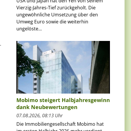
USA und Japan hat den Yen von seinem
Vierzig-Jahres-Tief zurückgeholt. Die
ungewöhnliche Umsetzung über den
Umweg Euro sowie die weiterhin
ungelöste...
.
Mobimo steigert Halbjahresgewinn
dank Neubewertungen
07.08.2026, 08:13 Uhr
Die Immobiliengesellschaft Mobimo hat