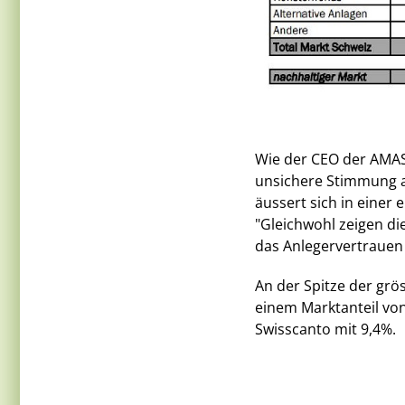
Wie der CEO der AMAS,
unsichere Stimmung a
äussert sich in einer
"Gleichwohl zeigen di
das Anlegervertrauen 
An der Spitze der grö
einem Marktanteil von
Swisscanto mit 9,4%.