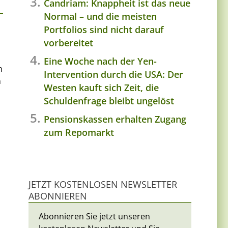
Candriam: Knappheit ist das neue
Normal – und die meisten
Portfolios sind nicht darauf
vorbereitet
Eine Woche nach der Yen-
n
Intervention durch die USA: Der
n
Westen kauft sich Zeit, die
Schuldenfrage bleibt ungelöst
Pensionskassen erhalten Zugang
zum Repomarkt
JETZT KOSTENLOSEN NEWSLETTER
ABONNIEREN
Abonnieren Sie jetzt unseren