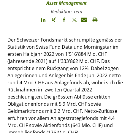
Asset Management
Redaktion: rem
Der Schweizer Fondsmarkt schrumpfte gemäss der
Statistik von Swiss Fund Data und Morningstar im
ersten Halbjahr 2022 von 1'516'884 Mio. CHF
(Jahresende 2021) auf 1'333'862 Mio. CHF. Das
entspricht einem Rückgang von 12%. Dabei zogen
Anlegerinnen und Anleger bis Ende Juni 2022 netto
rund 4 Mrd. CHF aus Anlagefonds ab, wobei sich die
Rücknahmen im zweiten Quartal 2022
beschleunigten. Die grössten Abflüsse erlitten
Obligationenfonds mit 5.9 Mrd. CHF sowie
Geldmarktfonds mit 2.2 Mrd. CHF. Netto-Zuflüsse
erfuhren vor allem Anlagestrategiefonds mit 4.4
Mrd. CHF sowie Aktienfonds (643 Mio. CHF) und
Immobilienfonds (176 Mio. CHF).