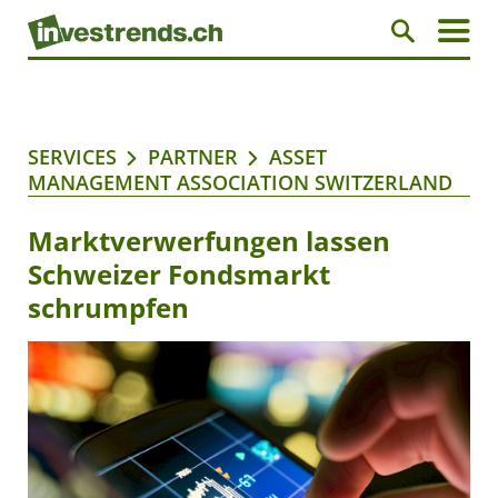
SERVICES
PARTNER
ASSET
MANAGEMENT ASSOCIATION SWITZERLAND
Marktverwerfungen lassen
Schweizer Fondsmarkt
schrumpfen