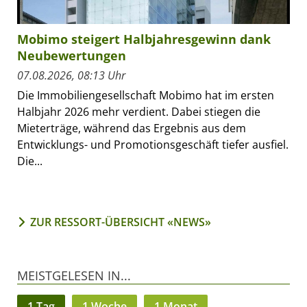
Mobimo steigert Halbjahresgewinn dank
Neubewertungen
07.08.2026, 08:13 Uhr
Die Immobiliengesellschaft Mobimo hat im ersten
Halbjahr 2026 mehr verdient. Dabei stiegen die
Mieterträge, während das Ergebnis aus dem
Entwicklungs- und Promotionsgeschäft tiefer ausfiel.
Die...
ZUR RESSORT-ÜBERSICHT «NEWS»
MEISTGELESEN IN...
1 Tag
1 Woche
1 Monat