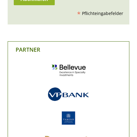
*
Pflichteingabefelder
PARTNER