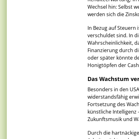
Wechsel hin: Selbst w
werden sich die Zins
In Bezug auf Steuern 
verschuldet sind. In 
Wahrscheinlichkeit, d
Finanzierung durch d
oder später könnte d
Honigtöpfen der Cas
Das Wachstum ver
Besonders in den USA
widerstandsfähig erwi
Fortsetzung des Wach
künstliche Intelligenz
Zukunftsmusik und Wa
Durch die hartnäckig