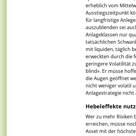
erheblich vom Mittel
Ausstiegszeitpunkt kö
für langfristige Anlege
auszublenden sei auch
Anlageklassen nur qua
tatsächlichen Schwanku
mit liquiden, täglich 
erweckten durch die 
geringere Volatilität
blind». Er müsse hoffe
die Augen geöffnet w
nicht weniger volatil
Anlagestrategie nicht
Hebeleffekte nut
Wer zu mehr Risiken 
erreichen, müsse noch
Asset mit der höchste