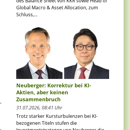
des Balance Sheet von KKR sowie Head of
Global Macro & Asset Allocation, zum
Schluss,...
e
Neuberger: Korrektur bei KI-
Aktien, aber keinen
Zusammenbruch
,
31.07.2026, 08:41 Uhr
Trotz starker Kursturbulenzen bei KI-
bezogenen Titeln stufen die
-