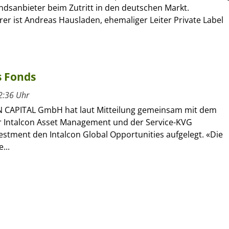
ndsanbieter beim Zutritt in den deutschen Markt.
er ist Andreas Hausladen, ehemaliger Leiter Private Label
s Fonds
2:36 Uhr
 CAPITAL GmbH hat laut Mitteilung gemeinsam mit dem
 Intalcon Asset Management und der Service-KVG
estment den Intalcon Global Opportunities aufgelegt. «Die
...