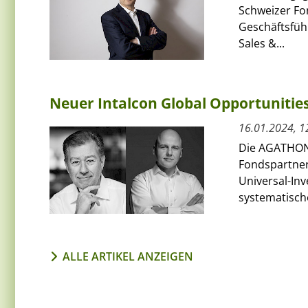
Schweizer Fo
Geschäftsführ
Sales &...
Neuer Intalcon Global Opportunitie
16.01.2024, 1
Die AGATHON
Fondspartner
Universal-Inv
systematische
ALLE ARTIKEL ANZEIGEN