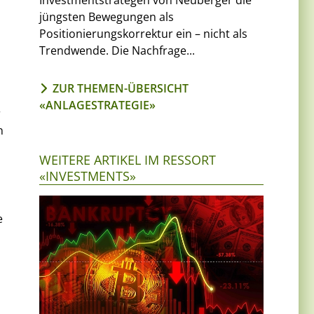
Investmentstrategen von Neuberger die
jüngsten Bewegungen als
Positionierungskorrektur ein – nicht als
Trendwende. Die Nachfrage...
ZUR THEMEN-ÜBERSICHT
«ANLAGESTRATEGIE»
r
n
WEITERE ARTIKEL IM RESSORT
«INVESTMENTS»
e