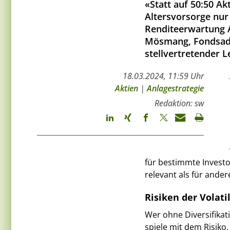
«Statt auf 50:50 Ak
Altersvorsorge nur
Renditeerwartung Ak
Mösmang, Fondsadv
stellvertretender L
18.03.2024, 11:59 Uhr
Aktien
|
Anlagestrategie
Redaktion: sw
für bestimmte Investo
relevant als für ande
Risiken der Volatil
Wer ohne Diversifikati
spiele mit dem Risiko,