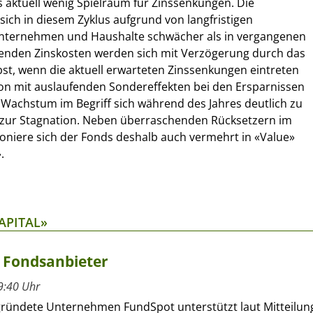
 aktuell wenig Spielraum für Zinssenkungen. Die
e sich in diesem Zyklus aufgrund von langfristigen
nternehmen und Haushalte schwächer als in vergangenen
igenden Zinskosten werden sich mit Verzögerung durch das
bst, wenn die aktuell erwarteten Zinssenkungen eintreten
on mit auslaufenden Sondereffekten bei den Ersparnissen
 Wachstum im Begriff sich während des Jahres deutlich zu
 zur Stagnation. Neben überraschenden Rücksetzern im
ioniere sich der Fonds deshalb auch vermehrt in «Value»
.
APITAL»
 Fondsanbieter
9:40 Uhr
ründete Unternehmen FundSpot unterstützt laut Mitteilun