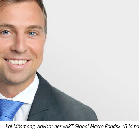
Kai Mösmang, Advisor des «ART Global Macro Fonds». (Bild pd