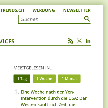
STRENDS.CH
WERBUNG
NEWSLETTER
VICES
MEISTGELESEN IN...
1 Tag
1 Woche
1 Monat
Eine Woche nach der Yen-
Intervention durch die USA: Der
Westen kauft sich Zeit, die