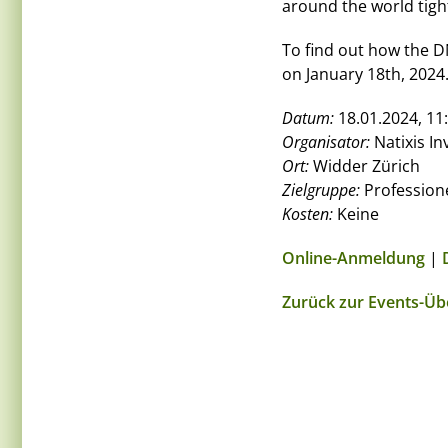
around the world tigh
To find out how the D
on January 18th, 2024
Datum:
18.01.2024, 11:
Organisator:
Natixis I
Ort:
Widder Zürich
Zielgruppe:
Professione
Kosten:
Keine
Online-Anmeldung
|
Zurück zur Events-Üb