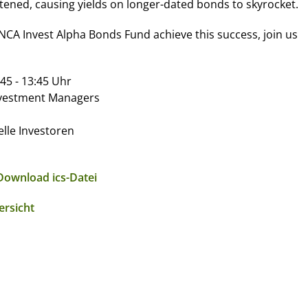
tened, causing yields on longer-dated bonds to skyrocket.
NCA Invest Alpha Bonds Fund achieve this success, join us
.
45 - 13:45 Uhr
nvestment Managers
lle Investoren
Download ics-Datei
ersicht