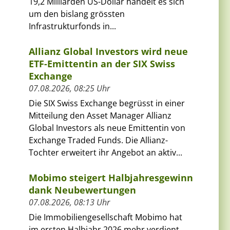
19,2 Milliarden US-Dollar handelt es sich
um den bislang grössten
Infrastrukturfonds in...
Allianz Global Investors wird neue
ETF-Emittentin an der SIX Swiss
Exchange
07.08.2026, 08:25 Uhr
Die SIX Swiss Exchange begrüsst in einer
Mitteilung den Asset Manager Allianz
Global Investors als neue Emittentin von
Exchange Traded Funds. Die Allianz-
Tochter erweitert ihr Angebot an aktiv...
Mobimo steigert Halbjahresgewinn
dank Neubewertungen
07.08.2026, 08:13 Uhr
Die Immobiliengesellschaft Mobimo hat
im ersten Halbjahr 2026 mehr verdient.