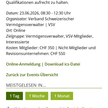
Qualifikationen aufrecht zu halten.
Datum:
23.06.2026, 08:30 - 12:30 Uhr
Organisator:
Verband Schweizerischer
Vermögensverwalter | VSV
Ort:
Online
Zielgruppe:
Vermögensverwalter, VSV-Mitglieder,
Interessierte
Kosten:
Mitglieder: CHF 350 | Nicht-Mitglieder und
Revisionsunternehmen: CHF 550
Online-Anmeldung
|
Download ics-Datei
Zurück zur Events-Übersicht
MEISTGELESEN IN...
1 Tag
1 Woche
1 Monat