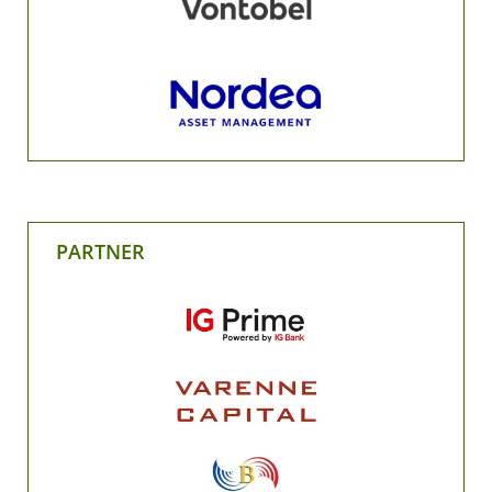
PARTNER