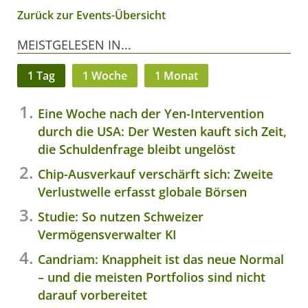
Zurück zur Events-Übersicht
MEISTGELESEN IN...
1 Tag
1 Woche
1 Monat
Eine Woche nach der Yen-Intervention
durch die USA: Der Westen kauft sich Zeit,
die Schuldenfrage bleibt ungelöst
Chip-Ausverkauf verschärft sich: Zweite
Verlustwelle erfasst globale Börsen
Studie: So nutzen Schweizer
Vermögensverwalter KI
Candriam: Knappheit ist das neue Normal
– und die meisten Portfolios sind nicht
darauf vorbereitet