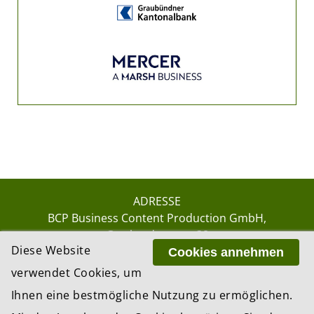
ADRESSE
BCP Business Content Production GmbH
Gotthardstrasse 38
Diese Website
8002 Zürich
Cookies annehmen
verwendet Cookies, um
Ihnen eine bestmögliche Nutzung zu ermöglichen.
© 2026 by BCP Business Content Production