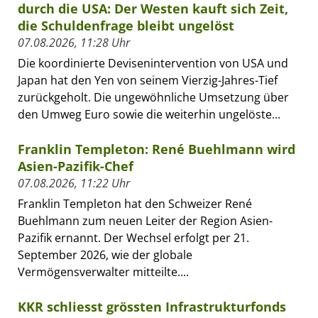
durch die USA: Der Westen kauft sich Zeit,
die Schuldenfrage bleibt ungelöst
07.08.2026, 11:28 Uhr
Die koordinierte Devisenintervention von USA und
Japan hat den Yen von seinem Vierzig-Jahres-Tief
zurückgeholt. Die ungewöhnliche Umsetzung über
den Umweg Euro sowie die weiterhin ungelöste...
Franklin Templeton: René Buehlmann wird
Asien-Pazifik-Chef
07.08.2026, 11:22 Uhr
Franklin Templeton hat den Schweizer René
Buehlmann zum neuen Leiter der Region Asien-
Pazifik ernannt. Der Wechsel erfolgt per 21.
September 2026, wie der globale
Vermögensverwalter mitteilte....
KKR schliesst grössten Infrastrukturfonds