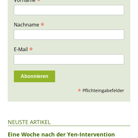
*
Vorname
*
Nachname
*
E-Mail
*
Pflichteingabefelder
NEUSTE ARTIKEL
Eine Woche nach der Yen-Intervention