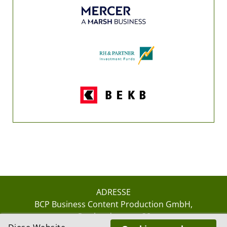
ADRESSE
BCP Business Content Production GmbH
Gotthardstrasse 38