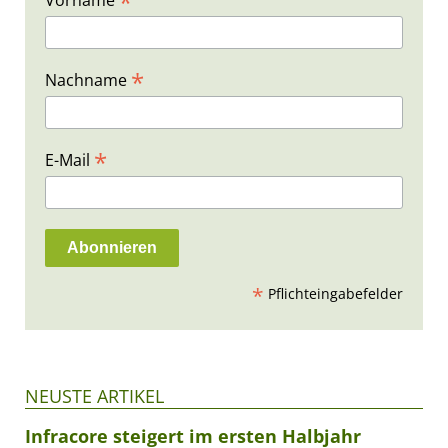
*
Vorname
*
Nachname
*
E-Mail
*
Pflichteingabefelder
NEUSTE ARTIKEL
Infracore steigert im ersten Halbjahr