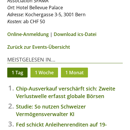
Association SFAMA
Ort:
Hotel Bellevue Palace
Adresse:
Kochergasse 3-5, 3001 Bern
Kosten:
ab CHF 50
Online-Anmeldung
|
Download ics-Datei
Zurück zur Events-Übersicht
MEISTGELESEN IN...
1 Tag
1 Woche
1 Monat
Chip-Ausverkauf verschärft sich: Zweite
Verlustwelle erfasst globale Börsen
Studie: So nutzen Schweizer
Vermögensverwalter KI
Fed schickt Anleihenrenditen auf 19-