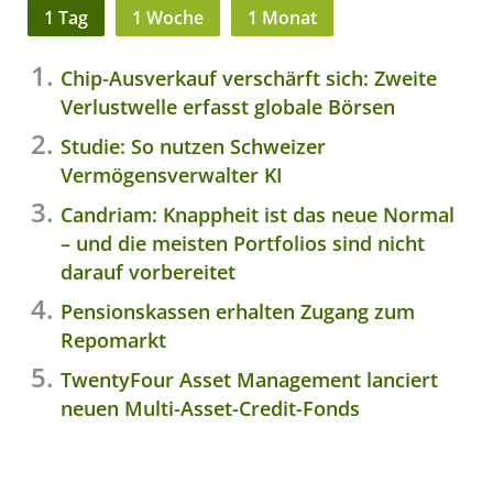
1 Tag
1 Woche
1 Monat
Chip-Ausverkauf verschärft sich: Zweite
Verlustwelle erfasst globale Börsen
Studie: So nutzen Schweizer
Vermögensverwalter KI
Candriam: Knappheit ist das neue Normal
– und die meisten Portfolios sind nicht
darauf vorbereitet
Pensionskassen erhalten Zugang zum
Repomarkt
TwentyFour Asset Management lanciert
neuen Multi-Asset-Credit-Fonds