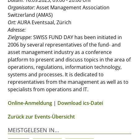
Datum:
16.09.2025, 09:00 - 20:00 Uhr
Organisator:
Asset Management Association
Switzerland (AMAS)
Ort:
AURA Eventsaal, Zürich
Adresse:
Zielgruppe:
SWISS FUND DAY has been initiated in
2006 by several representatives of the fund- and
asset management industry as a conference
platform to present and discuss topics in the area of
operations, regulations, information technology,
systems and processes. It is dedicated to
representatives from the management as well as to
specialists from operations and IT.
Online-Anmeldung
|
Download ics-Datei
Zurück zur Events-Übersicht
MEISTGELESEN IN...