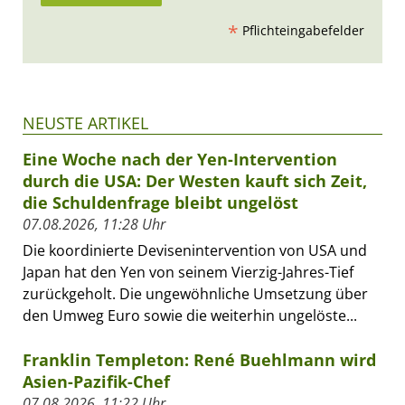
*
Pflichteingabefelder
NEUSTE ARTIKEL
Eine Woche nach der Yen-Intervention
durch die USA: Der Westen kauft sich Zeit,
die Schuldenfrage bleibt ungelöst
07.08.2026, 11:28 Uhr
Die koordinierte Devisenintervention von USA und
Japan hat den Yen von seinem Vierzig-Jahres-Tief
zurückgeholt. Die ungewöhnliche Umsetzung über
den Umweg Euro sowie die weiterhin ungelöste...
Franklin Templeton: René Buehlmann wird
Asien-Pazifik-Chef
07.08.2026, 11:22 Uhr