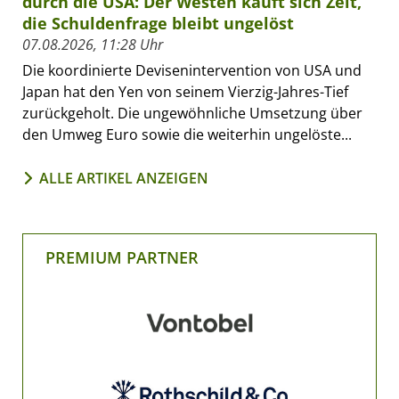
durch die USA: Der Westen kauft sich Zeit,
die Schuldenfrage bleibt ungelöst
07.08.2026, 11:28 Uhr
Die koordinierte Devisenintervention von USA und
Japan hat den Yen von seinem Vierzig-Jahres-Tief
zurückgeholt. Die ungewöhnliche Umsetzung über
den Umweg Euro sowie die weiterhin ungelöste...
ALLE ARTIKEL ANZEIGEN
PREMIUM PARTNER