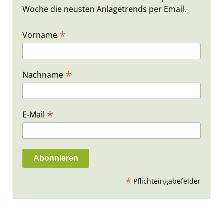
Woche die neusten Anlagetrends per Email.
*
Vorname
*
Nachname
*
E-Mail
*
Pflichteingabefelder