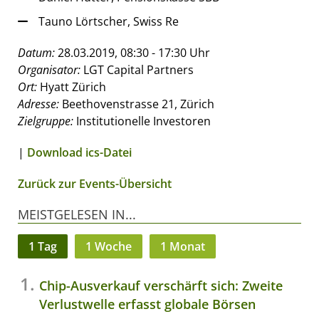
Tauno Lörtscher, Swiss Re
Datum:
28.03.2019, 08:30 - 17:30 Uhr
Organisator:
LGT Capital Partners
Ort:
Hyatt Zürich
Adresse:
Beethovenstrasse 21, Zürich
Zielgruppe:
Institutionelle Investoren
|
Download ics-Datei
Zurück zur Events-Übersicht
MEISTGELESEN IN...
1 Tag
1 Woche
1 Monat
Chip-Ausverkauf verschärft sich: Zweite
Verlustwelle erfasst globale Börsen