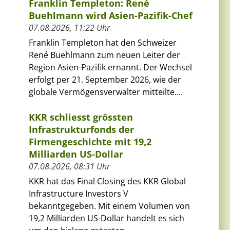
Franklin Templeton: René
Buehlmann wird Asien-Pazifik-Chef
07.08.2026, 11:22 Uhr
Franklin Templeton hat den Schweizer
René Buehlmann zum neuen Leiter der
Region Asien-Pazifik ernannt. Der Wechsel
erfolgt per 21. September 2026, wie der
globale Vermögensverwalter mitteilte....
KKR schliesst grössten
Infrastrukturfonds der
Firmengeschichte mit 19,2
Milliarden US-Dollar
07.08.2026, 08:31 Uhr
KKR hat das Final Closing des KKR Global
Infrastructure Investors V
bekanntgegeben. Mit einem Volumen von
19,2 Milliarden US-Dollar handelt es sich