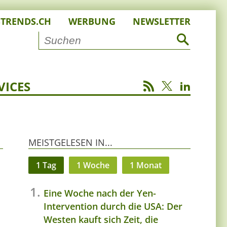
STRENDS.CH
WERBUNG
NEWSLETTER
VICES
MEISTGELESEN IN...
1 Tag
1 Woche
1 Monat
Eine Woche nach der Yen-
Intervention durch die USA: Der
Westen kauft sich Zeit, die