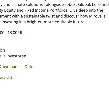
ty and climate solutions - alongside robust Global, Euro and
ty Equity and Fixed Income Portfolios. Dive deep into the
ment with a sustainable twist and discover how Mirova is
 investing in a brighter, more equitable future.
00 - 13:00 Uhr
ich
lle Investoren
Download ics-Datei
ersicht