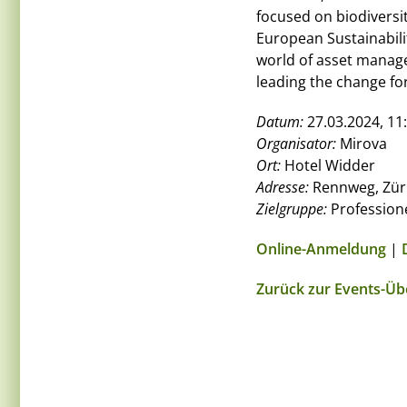
focused on biodiversi
European Sustainabili
world of asset manage
leading the change for
Datum:
27.03.2024, 11:
Organisator:
Mirova
Ort:
Hotel Widder
Adresse:
Rennweg, Zür
Zielgruppe:
Professione
Online-Anmeldung
|
Zurück zur Events-Üb