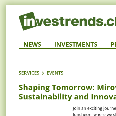
NEWS
INVESTMENTS
P
SERVICES
EVENTS
Shaping Tomorrow: Miro
Sustainability and Innov
Join an exciting journ
luncheon, where we sh