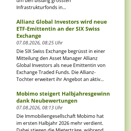
um den bislang grössten
Infrastrukturfonds in...
Allianz Global Investors wird neue
ETF-Emittentin an der SIX Swiss
Exchange
07.08.2026, 08:25 Uhr
Die SIX Swiss Exchange begrüsst in einer
Mitteilung den Asset Manager Allianz
Global Investors als neue Emittentin von
Exchange Traded Funds. Die Allianz-
Tochter erweitert ihr Angebot an aktiv...
Mobimo steigert Halbjahresgewinn
dank Neubewertungen
07.08.2026, 08:13 Uhr
Die Immobiliengesellschaft Mobimo hat
im ersten Halbjahr 2026 mehr verdient.
Dabei stiegen die Mieterträge, während