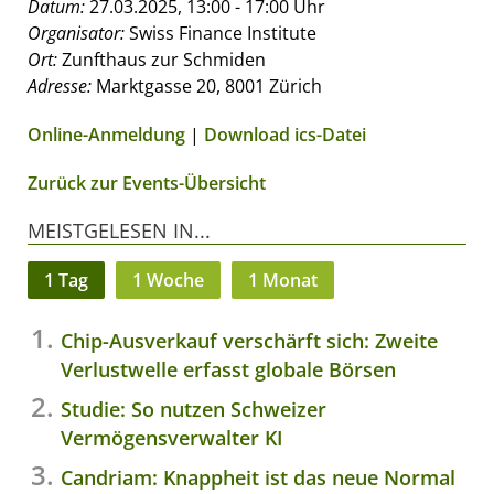
Datum:
27.03.2025, 13:00 - 17:00 Uhr
Organisator:
Swiss Finance Institute
Ort:
Zunfthaus zur Schmiden
Adresse:
Marktgasse 20, 8001 Zürich
Online-Anmeldung
|
Download ics-Datei
Zurück zur Events-Übersicht
MEISTGELESEN IN...
1 Tag
1 Woche
1 Monat
Chip-Ausverkauf verschärft sich: Zweite
Verlustwelle erfasst globale Börsen
Studie: So nutzen Schweizer
Vermögensverwalter KI
Candriam: Knappheit ist das neue Normal