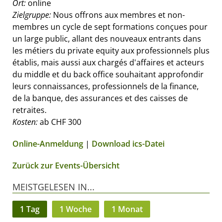
Ort:
online
Zielgruppe:
Nous offrons aux membres et non-
membres un cycle de sept formations conçues pour
un large public, allant des nouveaux entrants dans
les métiers du private equity aux professionnels plus
établis, mais aussi aux chargés d'affaires et acteurs
du middle et du back office souhaitant approfondir
leurs connaissances, professionnels de la finance,
de la banque, des assurances et des caisses de
retraites.
Kosten:
ab CHF 300
Online-Anmeldung
|
Download ics-Datei
Zurück zur Events-Übersicht
MEISTGELESEN IN...
1 Tag
1 Woche
1 Monat