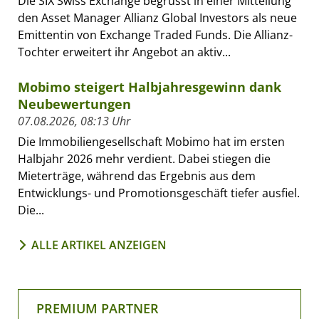
Die SIX Swiss Exchange begrüsst in einer Mitteilung
den Asset Manager Allianz Global Investors als neue
Emittentin von Exchange Traded Funds. Die Allianz-
Tochter erweitert ihr Angebot an aktiv...
Mobimo steigert Halbjahresgewinn dank
Neubewertungen
07.08.2026, 08:13 Uhr
Die Immobiliengesellschaft Mobimo hat im ersten
Halbjahr 2026 mehr verdient. Dabei stiegen die
Mieterträge, während das Ergebnis aus dem
Entwicklungs- und Promotionsgeschäft tiefer ausfiel.
Die...
ALLE ARTIKEL ANZEIGEN
PREMIUM PARTNER