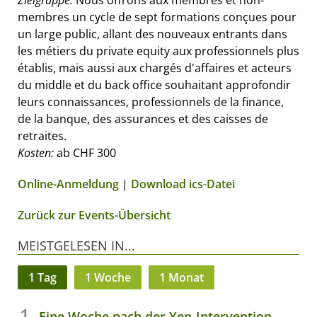
Zielgruppe:
Nous offrons aux membres et non-
membres un cycle de sept formations conçues pour
un large public, allant des nouveaux entrants dans
les métiers du private equity aux professionnels plus
établis, mais aussi aux chargés d'affaires et acteurs
du middle et du back office souhaitant approfondir
leurs connaissances, professionnels de la finance,
de la banque, des assurances et des caisses de
retraites.
Kosten:
ab CHF 300
Online-Anmeldung
|
Download ics-Datei
Zurück zur Events-Übersicht
MEISTGELESEN IN...
1 Tag
1 Woche
1 Monat
Eine Woche nach der Yen-Intervention